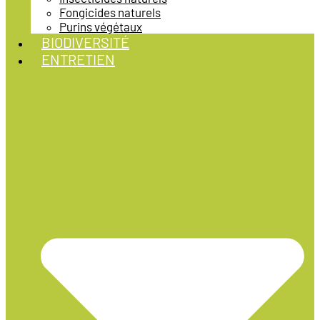
Fongicides naturels
Purins végétaux
BIODIVERSITÉ
ENTRETIEN