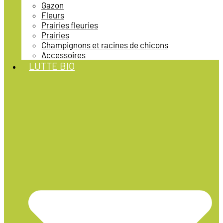
Gazon
Fleurs
Prairies fleuries
Prairies
Champignons et racines de chicons
Accessoires
LUTTE BIO