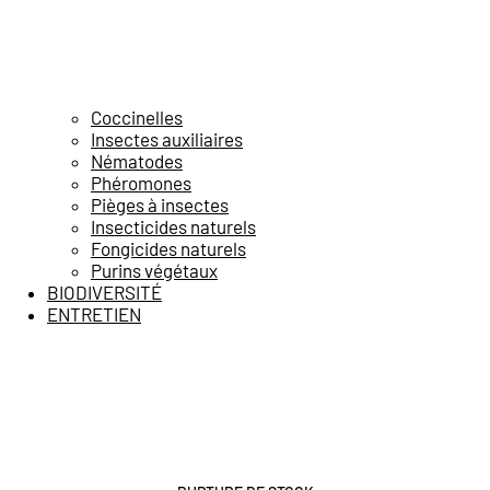
Coccinelles
Insectes auxiliaires
Nématodes
Phéromones
Pièges à insectes
Insecticides naturels
Fongicides naturels
Purins végétaux
BIODIVERSITÉ
ENTRETIEN