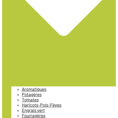
Aromatiques
Potagères
Tomates
Haricots-Pois-Fèves
Engrais vert
Fourragères