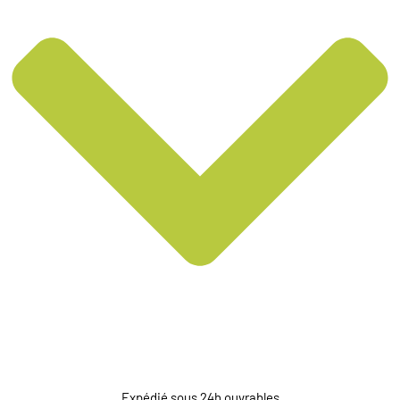
Expédié sous 24h ouvrables