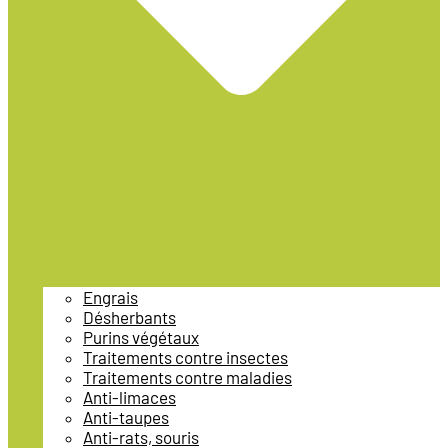
Engrais
Désherbants
Purins végétaux
Traitements contre insectes
Traitements contre maladies
Anti-limaces
Anti-taupes
Anti-rats, souris