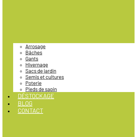
Arrosage
Bâches
Gants
Hivernage
Sacs de jardin
Semis et cultures
Poterie
Pieds de sapin
DÉSTOCKAGE
BLOG
CONTACT