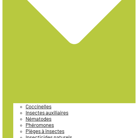
Coccinelles
Insectes auxiliaires
Nématodes
Phéromones
Pièges à insectes
Insecticides naturels