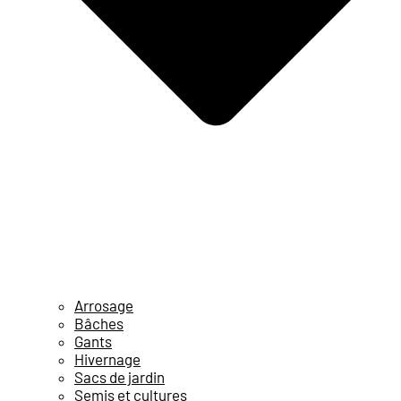
Arrosage
Bâches
Gants
Hivernage
Sacs de jardin
Semis et cultures