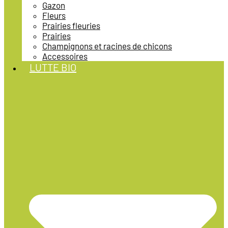
Gazon
Fleurs
Prairies fleuries
Prairies
Champignons et racines de chicons
Accessoires
LUTTE BIO