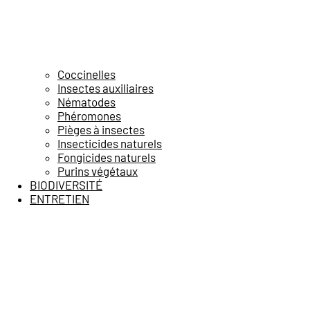
Coccinelles
Insectes auxiliaires
Nématodes
Phéromones
Pièges à insectes
Insecticides naturels
Fongicides naturels
Purins végétaux
BIODIVERSITÉ
ENTRETIEN