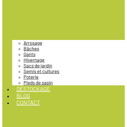
Arrosage
Bâches
Gants
Hivernage
Sacs de jardin
Semis et cultures
Poterie
Pieds de sapin
DÉSTOCKAGE
BLOG
CONTACT