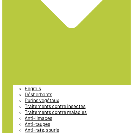
Engrais
Désherbants
Purins végétaux
Traitements contre insectes
Traitements contre maladies
Anti-limaces
Anti-taupes
Anti-rats, souris