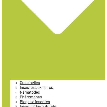
Coccinelles
Insectes auxiliaires
Nématodes
Phéromones
Pièges à insectes
Insecticides naturels