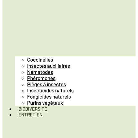
Coccinelles
Insectes auxiliaires
Nématodes
Phéromones
Pièges à insectes
Insecticides naturels
Fongicides naturels
Purins végétaux
BIODIVERSITÉ
ENTRETIEN