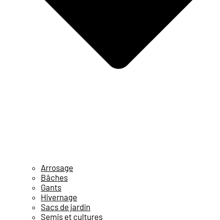
Arrosage
Bâches
Gants
Hivernage
Sacs de jardin
Semis et cultures