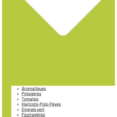
Aromatiques
Potagères
Tomates
Haricots-Pois-Fèves
Engrais vert
Fourragères