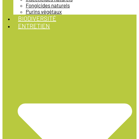
Fongicides naturels
Purins végétaux
BIODIVERSITÉ
ENTRETIEN