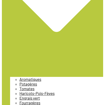
Aromatiques
Potagères
Tomates
Haricots-Pois-Fèves
Engrais vert
Fourragères