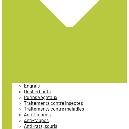
Engrais
Désherbants
Purins végétaux
Traitements contre insectes
Traitements contre maladies
Anti-limaces
Anti-taupes
Anti-rats, souris