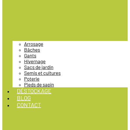
Arrosage
Bâches
Gants
Hivernage
Sacs de jardin
Semis et cultures
Poterie
Pieds de sapin
DÉSTOCKAGE
BLOG
CONTACT