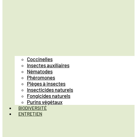
Coccinelles
Insectes auxiliaires
Nématodes
Phéromones
Pièges à insectes
Insecticides naturels
Fongicides naturels
Purins végétaux
BIODIVERSITÉ
ENTRETIEN