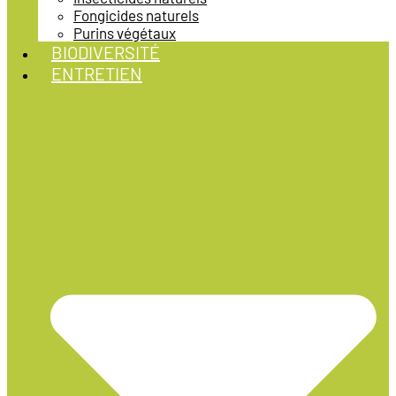
Fongicides naturels
Purins végétaux
BIODIVERSITÉ
ENTRETIEN