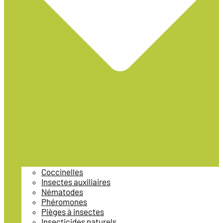
Coccinelles
Insectes auxiliaires
Nématodes
Phéromones
Pièges à insectes
Insecticides naturels