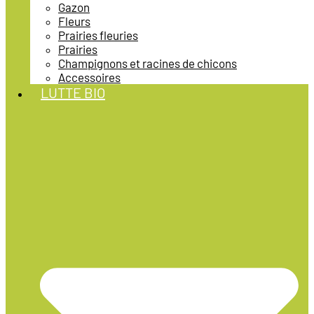
Gazon
Fleurs
Prairies fleuries
Prairies
Champignons et racines de chicons
Accessoires
LUTTE BIO