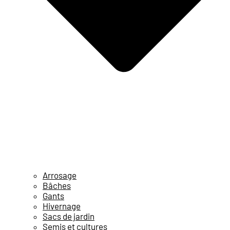
Arrosage
Bâches
Gants
Hivernage
Sacs de jardin
Semis et cultures