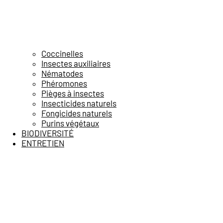
Coccinelles
Insectes auxiliaires
Nématodes
Phéromones
Pièges à insectes
Insecticides naturels
Fongicides naturels
Purins végétaux
BIODIVERSITÉ
ENTRETIEN