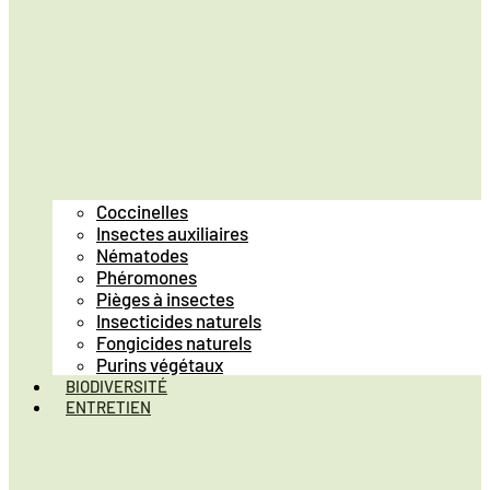
Coccinelles
Insectes auxiliaires
Nématodes
Phéromones
Pièges à insectes
Insecticides naturels
Fongicides naturels
Purins végétaux
BIODIVERSITÉ
ENTRETIEN