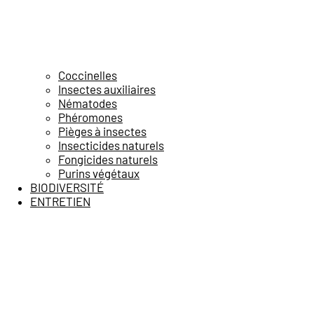
Coccinelles
Insectes auxiliaires
Nématodes
Phéromones
Pièges à insectes
Insecticides naturels
Fongicides naturels
Purins végétaux
BIODIVERSITÉ
ENTRETIEN