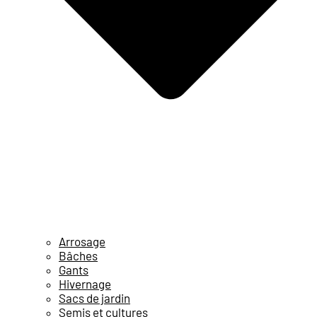
Arrosage
Bâches
Gants
Hivernage
Sacs de jardin
Semis et cultures