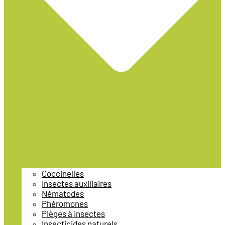
Coccinelles
Insectes auxiliaires
Nématodes
Phéromones
Pièges à insectes
Insecticides naturels