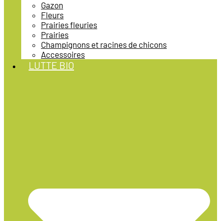
Gazon
Fleurs
Prairies fleuries
Prairies
Champignons et racines de chicons
Accessoires
LUTTE BIO