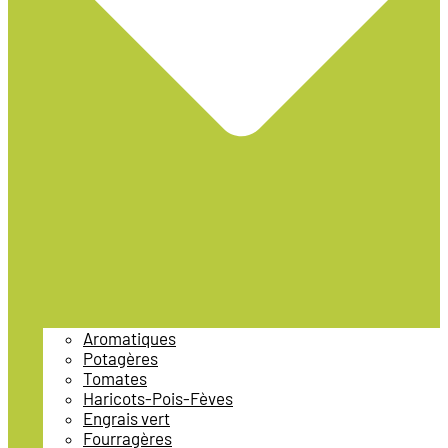
Aromatiques
Potagères
Tomates
Haricots-Pois-Fèves
Engrais vert
Fourragères