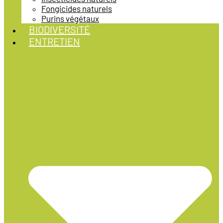
Fongicides naturels
Purins végétaux
BIODIVERSITÉ
ENTRETIEN