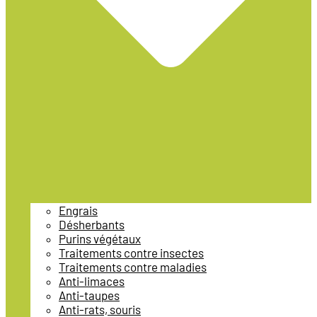
Engrais
Désherbants
Purins végétaux
Traitements contre insectes
Traitements contre maladies
Anti-limaces
Anti-taupes
Anti-rats, souris