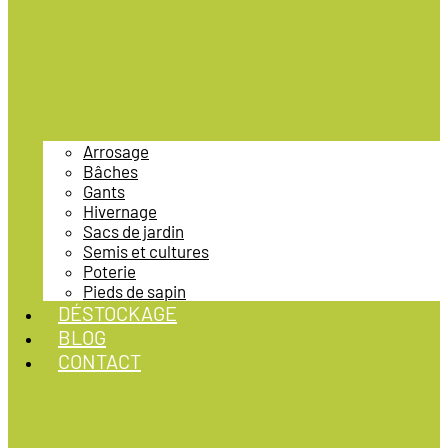
Arrosage
Bâches
Gants
Hivernage
Sacs de jardin
Semis et cultures
Poterie
Pieds de sapin
DÉSTOCKAGE
BLOG
CONTACT