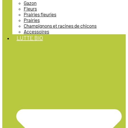
Gazon
Fleurs
Prairies fleuries
Prairies
Champignons et racines de chicons
Accessoires
LUTTE BIO