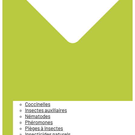
Coccinelles
Insectes auxiliaires
Nématodes
Phéromones
Pièges à insectes
Insecticides naturels