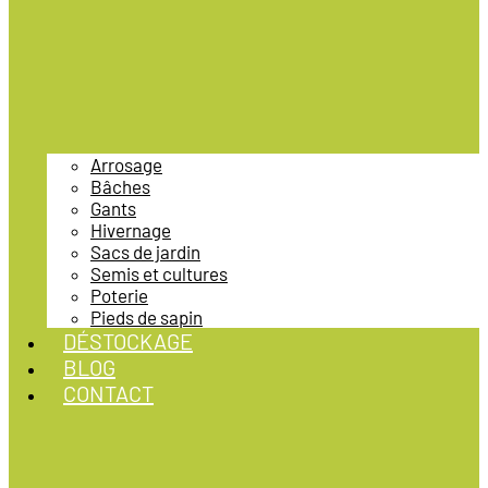
Arrosage
Bâches
Gants
Hivernage
Sacs de jardin
Semis et cultures
Poterie
Pieds de sapin
DÉSTOCKAGE
BLOG
CONTACT