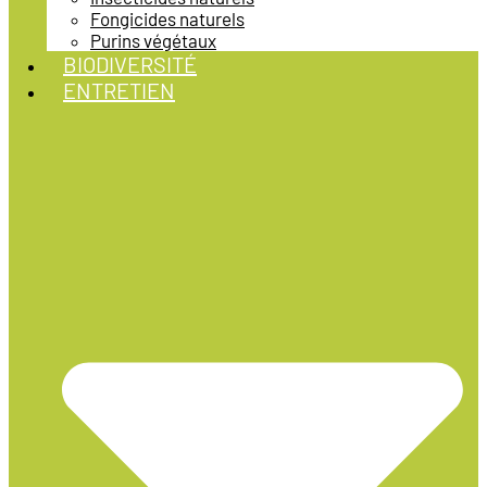
Fongicides naturels
Purins végétaux
BIODIVERSITÉ
ENTRETIEN