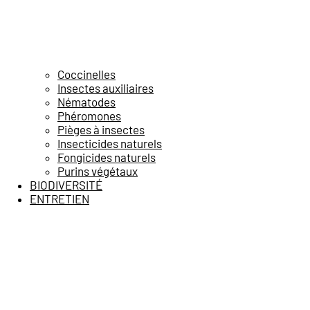
Coccinelles
Insectes auxiliaires
Nématodes
Phéromones
Pièges à insectes
Insecticides naturels
Fongicides naturels
Purins végétaux
BIODIVERSITÉ
ENTRETIEN