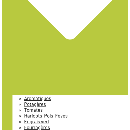
Aromatiques
Potagères
Tomates
Haricots-Pois-Fèves
Engrais vert
Fourragères