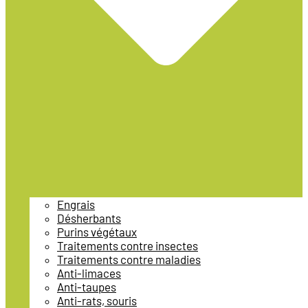
Engrais
Désherbants
Purins végétaux
Traitements contre insectes
Traitements contre maladies
Anti-limaces
Anti-taupes
Anti-rats, souris