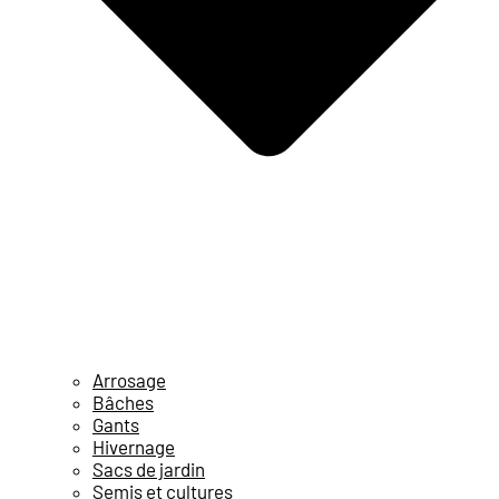
Arrosage
Bâches
Gants
Hivernage
Sacs de jardin
Semis et cultures