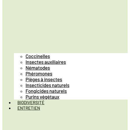
Coccinelles
Insectes auxiliaires
Nématodes
Phéromones
Pièges à insectes
Insecticides naturels
Fongicides naturels
Purins végétaux
BIODIVERSITÉ
ENTRETIEN