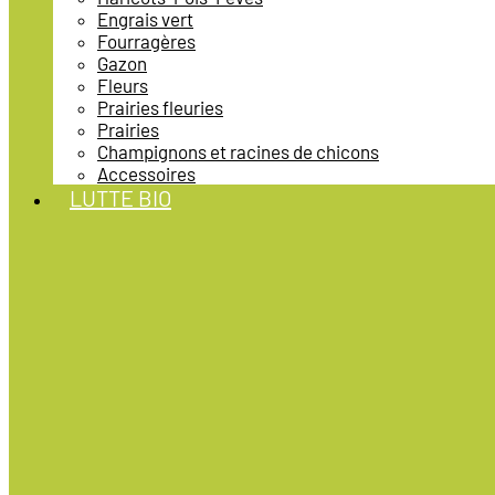
Engrais vert
Fourragères
Gazon
Fleurs
Prairies fleuries
Prairies
Champignons et racines de chicons
Accessoires
LUTTE BIO