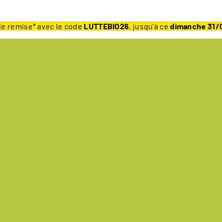
e remise* avec le code
LUTTEBIO26
, jusqu’à ce
dimanche 31/