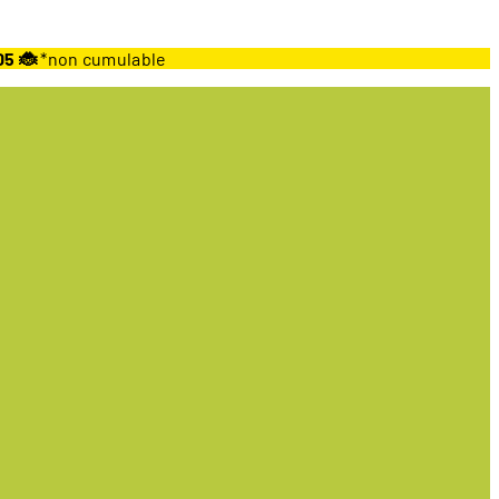
05 🐞
*non cumulable