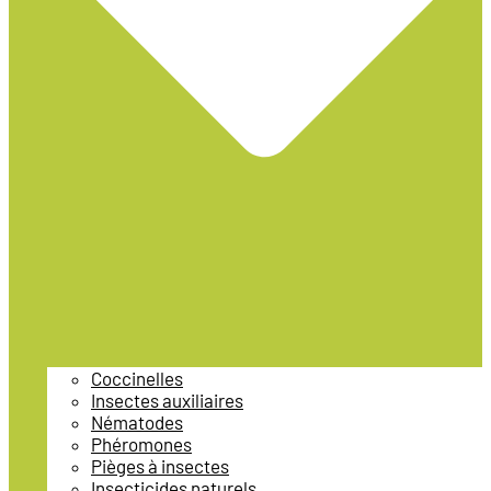
Coccinelles
Insectes auxiliaires
Nématodes
Phéromones
Pièges à insectes
Insecticides naturels