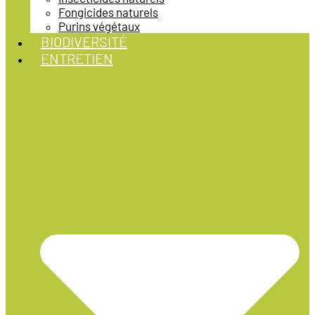
Fongicides naturels
Purins végétaux
BIODIVERSITÉ
ENTRETIEN