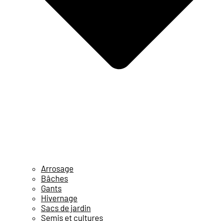
Arrosage
Bâches
Gants
Hivernage
Sacs de jardin
Semis et cultures