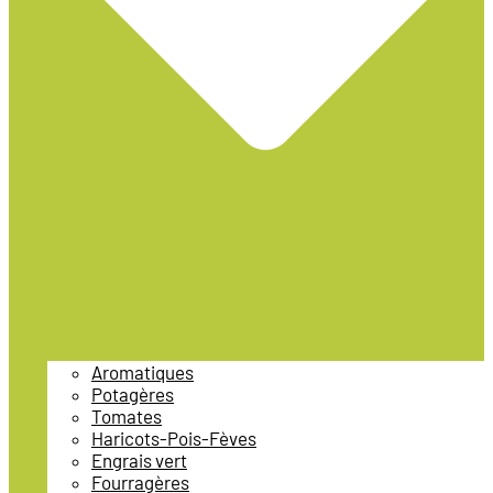
Aromatiques
Potagères
Tomates
Haricots-Pois-Fèves
Engrais vert
Fourragères