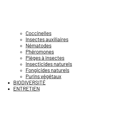
Coccinelles
Insectes auxiliaires
Nématodes
Phéromones
Pièges à insectes
Insecticides naturels
Fongicides naturels
Purins végétaux
BIODIVERSITÉ
ENTRETIEN