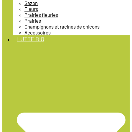
Gazon
Fleurs
Prairies fleuries
Prairies
Champignons et racines de chicons
Accessoires
LUTTE BIO