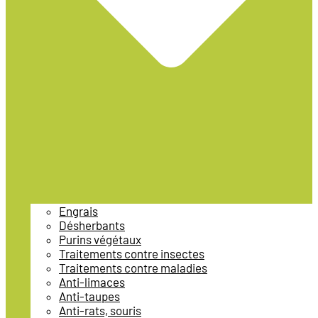
Engrais
Désherbants
Purins végétaux
Traitements contre insectes
Traitements contre maladies
Anti-limaces
Anti-taupes
Anti-rats, souris