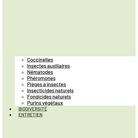
Coccinelles
Insectes auxiliaires
Nématodes
Phéromones
Pièges à insectes
Insecticides naturels
Fongicides naturels
Purins végétaux
BIODIVERSITÉ
ENTRETIEN