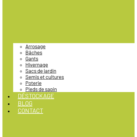
Arrosage
Bâches
Gants
Hivernage
Sacs de jardin
Semis et cultures
Poterie
Pieds de sapin
DÉSTOCKAGE
BLOG
CONTACT