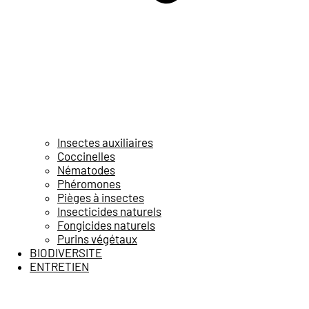
Insectes auxiliaires
Coccinelles
Nématodes
Phéromones
Pièges à insectes
Insecticides naturels
Fongicides naturels
Purins végétaux
BIODIVERSITE
ENTRETIEN