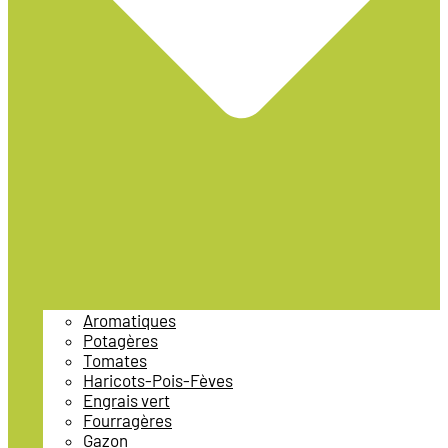
Aromatiques
Potagères
Tomates
Haricots-Pois-Fèves
Engrais vert
Fourragères
Gazon