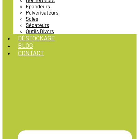
Désherbeurs
Epandeurs
Pulvérisateurs
Scies
Sécateurs
Outils Divers
DÉSTOCKAGE
BLOG
CONTACT