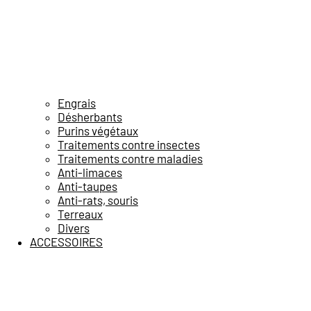
Engrais
Désherbants
Purins végétaux
Traitements contre insectes
Traitements contre maladies
Anti-limaces
Anti-taupes
Anti-rats, souris
Terreaux
Divers
ACCESSOIRES