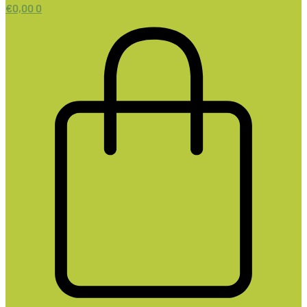
€
0,00
0