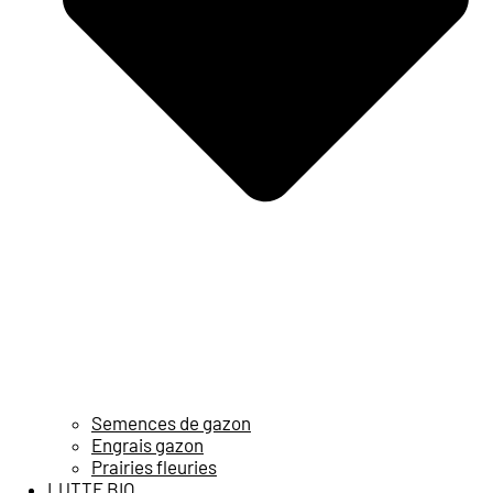
Semences de gazon
Engrais gazon
Prairies fleuries
LUTTE BIO