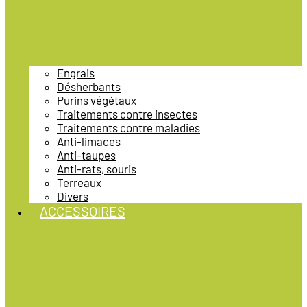
Engrais
Désherbants
Purins végétaux
Traitements contre insectes
Traitements contre maladies
Anti-limaces
Anti-taupes
Anti-rats, souris
Terreaux
Divers
ACCESSOIRES