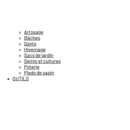
Arrosage
Bâches
Gants
Hivernage
Sacs de jardin
Semis et cultures
Poterie
Pieds de sapin
OUTILS