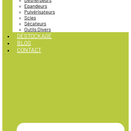
Désherbeurs
Epandeurs
Pulvérisateurs
Scies
Sécateurs
Outils Divers
DÉSTOCKAGE
BLOG
CONTACT