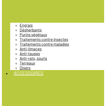
Engrais
Désherbants
Purins végétaux
Traitements contre insectes
Traitements contre maladies
Anti-limaces
Anti-taupes
Anti-rats, souris
Terreaux
Divers
ACCESSOIRES