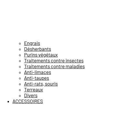
Engrais
Désherbants
Purins végétaux
Traitements contre insectes
Traitements contre maladies
Anti-limaces
Anti-taupes
Anti-rats, souris
Terreaux
Divers
ACCESSOIRES