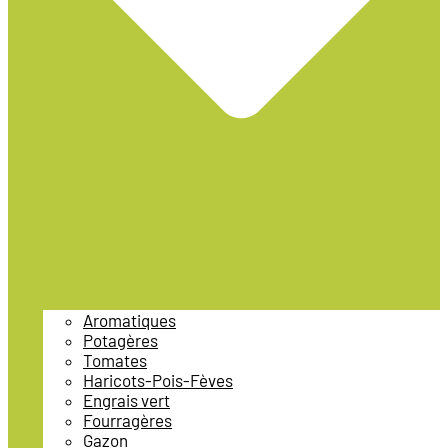
Aromatiques
Potagères
Tomates
Haricots-Pois-Fèves
Engrais vert
Fourragères
Gazon