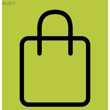
€
0,00
0