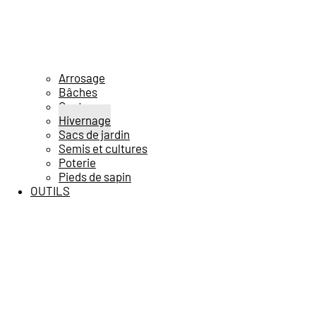
Arrosage
Bâches
Gants
Hivernage
Sacs de jardin
Semis et cultures
Poterie
Pieds de sapin
OUTILS