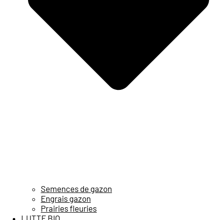
Semences de gazon
Engrais gazon
Prairies fleuries
LUTTE BIO