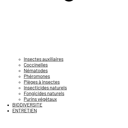
Insectes auxiliaires
Coccinelles
Nématodes
Phéromones
Pièges à insectes
Insecticides naturels
Fongicides naturels
Purins végétaux
BIODIVERSITE
ENTRETIEN