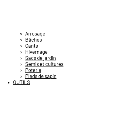
Arrosage
Bâches
Gants
Hivernage
Sacs de jardin
Semis et cultures
Poterie
Pieds de sapin
OUTILS