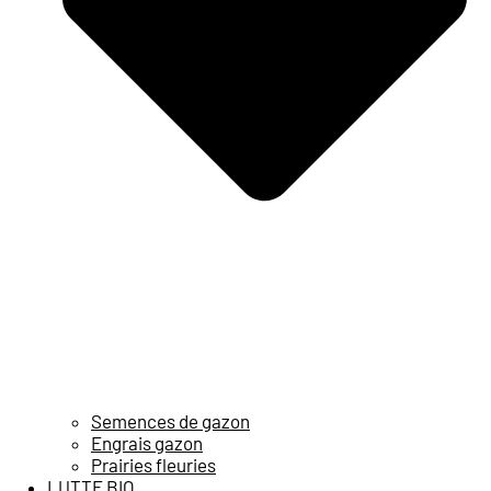
Semences de gazon
Engrais gazon
Prairies fleuries
LUTTE BIO