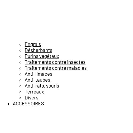
Engrais
Désherbants
Purins végétaux
Traitements contre insectes
Traitements contre maladies
Anti-limaces
Anti-taupes
Anti-rats, souris
Terreaux
Divers
ACCESSOIRES