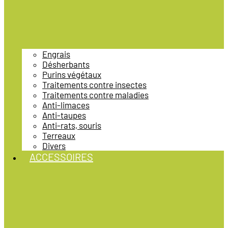
Engrais
Désherbants
Purins végétaux
Traitements contre insectes
Traitements contre maladies
Anti-limaces
Anti-taupes
Anti-rats, souris
Terreaux
Divers
ACCESSOIRES