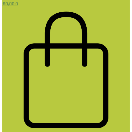
€
0,00
0