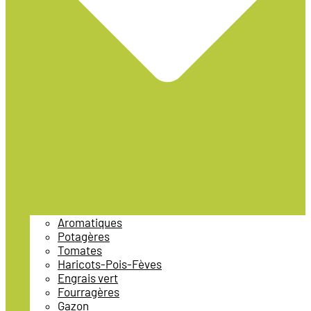
Aromatiques
Potagères
Tomates
Haricots-Pois-Fèves
Engrais vert
Fourragères
Gazon