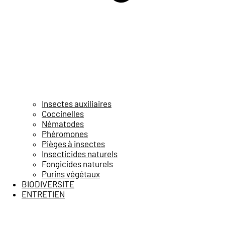
Insectes auxiliaires
Coccinelles
Nématodes
Phéromones
Pièges à insectes
Insecticides naturels
Fongicides naturels
Purins végétaux
BIODIVERSITE
ENTRETIEN