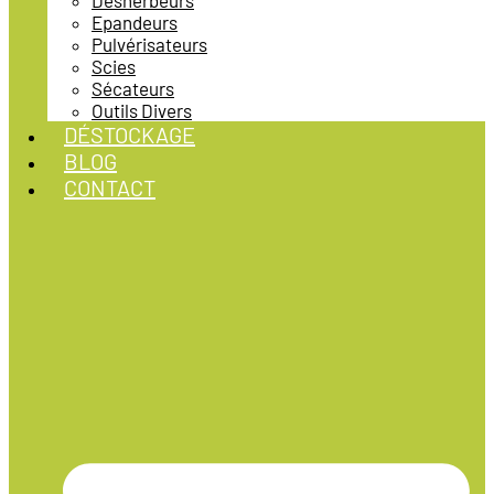
Désherbeurs
Epandeurs
Pulvérisateurs
Scies
Sécateurs
Outils Divers
DÉSTOCKAGE
BLOG
CONTACT