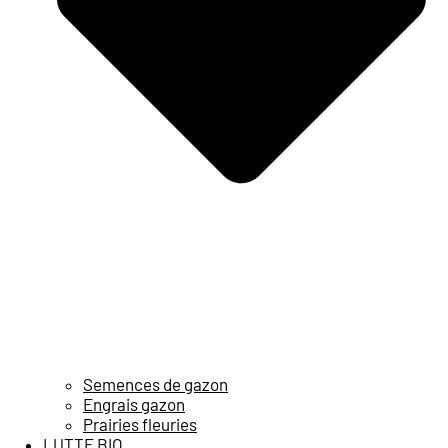
Semences de gazon
Engrais gazon
Prairies fleuries
LUTTE BIO