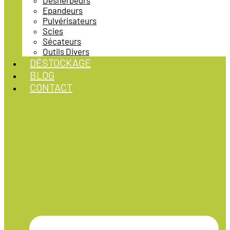
Désherbeurs
Epandeurs
Pulvérisateurs
Scies
Sécateurs
Outils Divers
DÉSTOCKAGE
BLOG
CONTACT