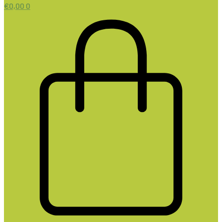
€
0,00
0