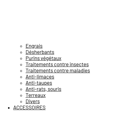
Engrais
Désherbants
Purins végétaux
Traitements contre insectes
Traitements contre maladies
Anti-limaces
Anti-taupes
Anti-rats, souris
Terreaux
Divers
ACCESSOIRES