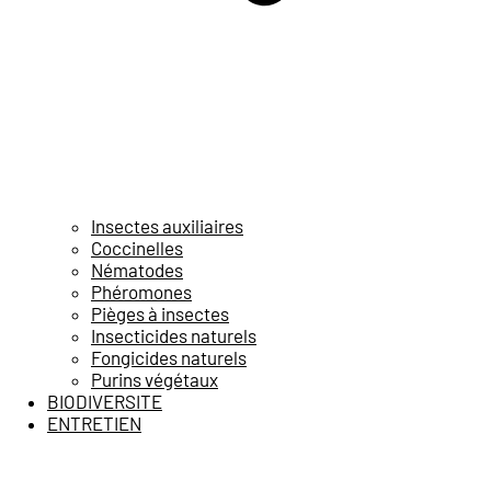
Insectes auxiliaires
Coccinelles
Nématodes
Phéromones
Pièges à insectes
Insecticides naturels
Fongicides naturels
Purins végétaux
BIODIVERSITE
ENTRETIEN