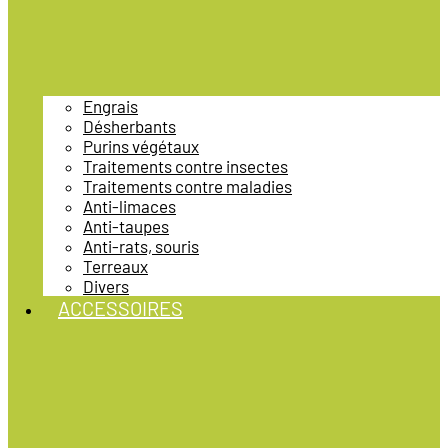
Engrais
Désherbants
Purins végétaux
Traitements contre insectes
Traitements contre maladies
Anti-limaces
Anti-taupes
Anti-rats, souris
Terreaux
Divers
ACCESSOIRES