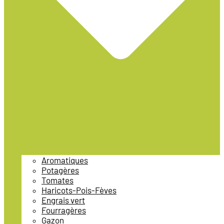
Aromatiques
Potagères
Tomates
Haricots-Pois-Fèves
Engrais vert
Fourragères
Gazon