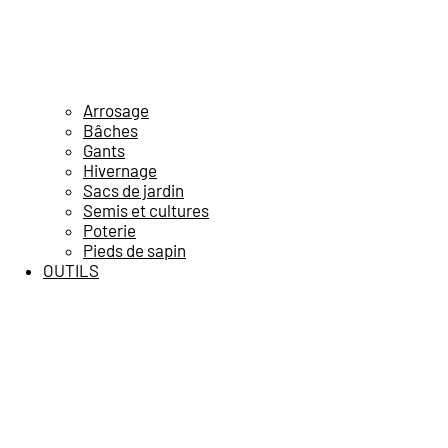
Arrosage
Bâches
Gants
Hivernage
Sacs de jardin
Semis et cultures
Poterie
Pieds de sapin
OUTILS