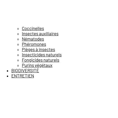
Coccinelles
Insectes auxiliaires
Nématodes
Phéromones
Pièges à insectes
Insecticides naturels
Fongicides naturels
Purins végétaux
BIODIVERSITÉ
ENTRETIEN