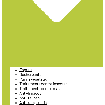
Engrais
Désherbants
Purins végétaux
Traitements contre insectes
Traitements contre maladies
Anti-limaces
Anti-taupes
Anti-rats, souris