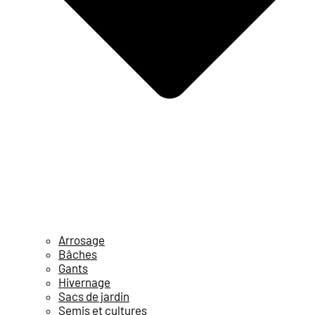
Arrosage
Bâches
Gants
Hivernage
Sacs de jardin
Semis et cultures