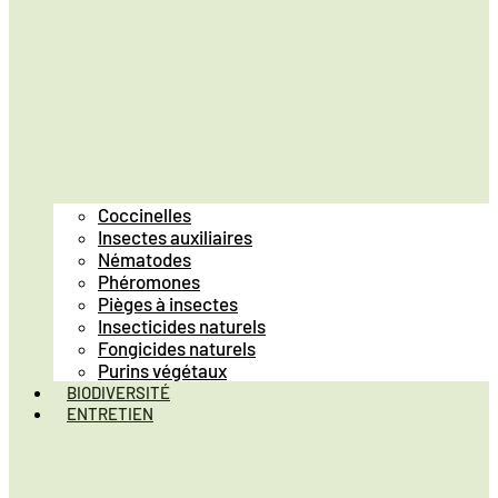
Coccinelles
Insectes auxiliaires
Nématodes
Phéromones
Pièges à insectes
Insecticides naturels
Fongicides naturels
Purins végétaux
BIODIVERSITÉ
ENTRETIEN