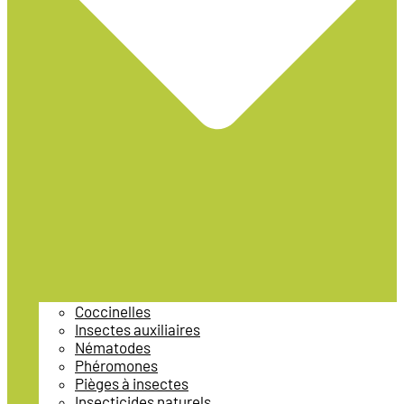
Coccinelles
Insectes auxiliaires
Nématodes
Phéromones
Pièges à insectes
Insecticides naturels