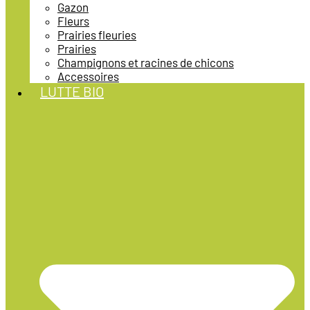
Gazon
Fleurs
Prairies fleuries
Prairies
Champignons et racines de chicons
Accessoires
LUTTE BIO