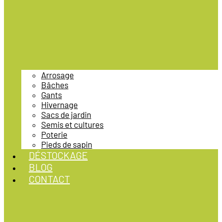
Arrosage
Bâches
Gants
Hivernage
Sacs de jardin
Semis et cultures
Poterie
Pieds de sapin
DÉSTOCKAGE
BLOG
CONTACT