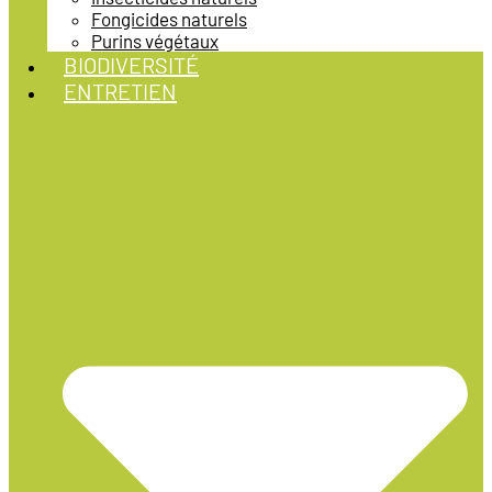
Fongicides naturels
Purins végétaux
BIODIVERSITÉ
ENTRETIEN