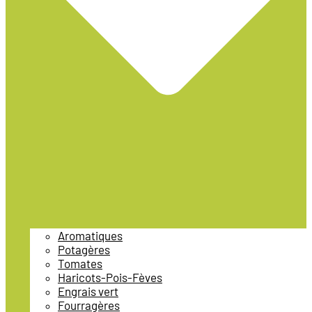
Aromatiques
Potagères
Tomates
Haricots-Pois-Fèves
Engrais vert
Fourragères