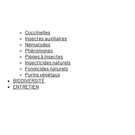
Coccinelles
Insectes auxiliaires
Nématodes
Phéromones
Pièges à insectes
Insecticides naturels
Fongicides naturels
Purins végétaux
BIODIVERSITÉ
ENTRETIEN