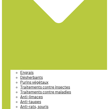
Engrais
Désherbants
Purins végétaux
Traitements contre insectes
Traitements contre maladies
Anti-limaces
Anti-taupes
Anti-rats, souris