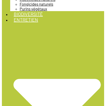
Fongicides naturels
Purins végétaux
BIODIVERSITÉ
ENTRETIEN