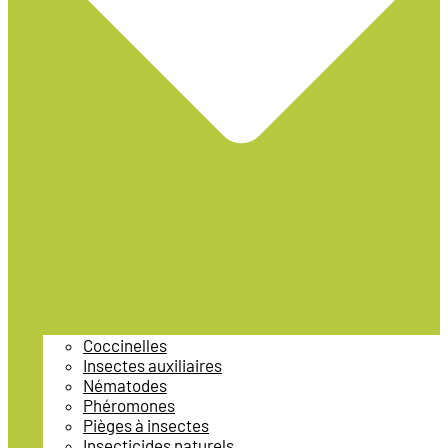
Coccinelles
Insectes auxiliaires
Nématodes
Phéromones
Pièges à insectes
Insecticides naturels