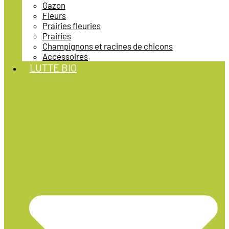
Gazon
Fleurs
Prairies fleuries
Prairies
Champignons et racines de chicons
Accessoires
LUTTE BIO