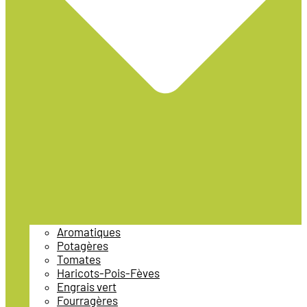
Aromatiques
Potagères
Tomates
Haricots-Pois-Fèves
Engrais vert
Fourragères