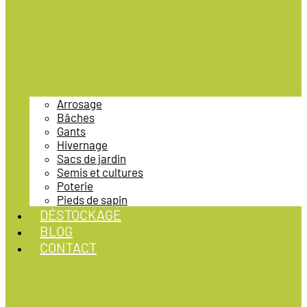
Arrosage
Bâches
Gants
Hivernage
Sacs de jardin
Semis et cultures
Poterie
Pieds de sapin
DÉSTOCKAGE
BLOG
CONTACT