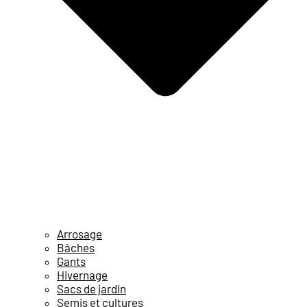
Arrosage
Bâches
Gants
Hivernage
Sacs de jardin
Semis et cultures