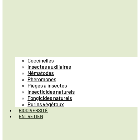
Coccinelles
Insectes auxiliaires
Nématodes
Phéromones
Pièges à insectes
Insecticides naturels
Fongicides naturels
Purins végétaux
BIODIVERSITÉ
ENTRETIEN