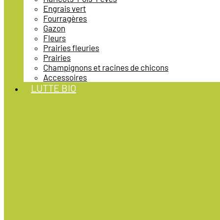
Engrais vert
Fourragères
Gazon
Fleurs
Prairies fleuries
Prairies
Champignons et racines de chicons
Accessoires
LUTTE BIO