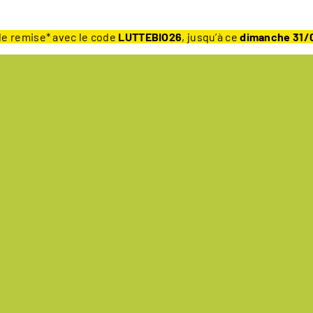
e remise* avec le code
LUTTEBIO26
, jusqu’à ce
dimanche 31/