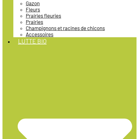
Gazon
Fleurs
Prairies fleuries
Prairies
Champignons et racines de chicons
Accessoires
LUTTE BIO