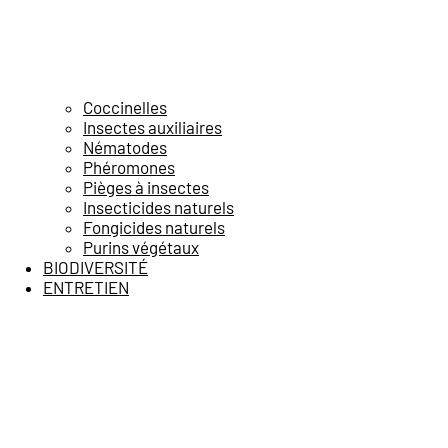
Coccinelles
Insectes auxiliaires
Nématodes
Phéromones
Pièges à insectes
Insecticides naturels
Fongicides naturels
Purins végétaux
BIODIVERSITÉ
ENTRETIEN