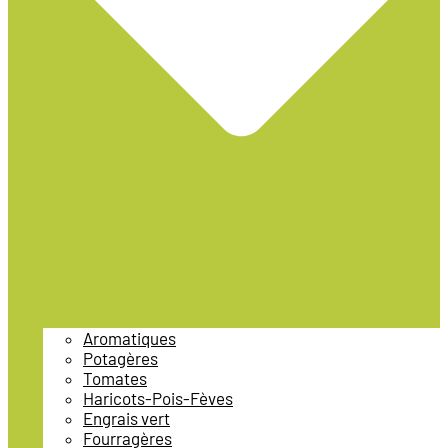
Aromatiques
Potagères
Tomates
Haricots-Pois-Fèves
Engrais vert
Fourragères