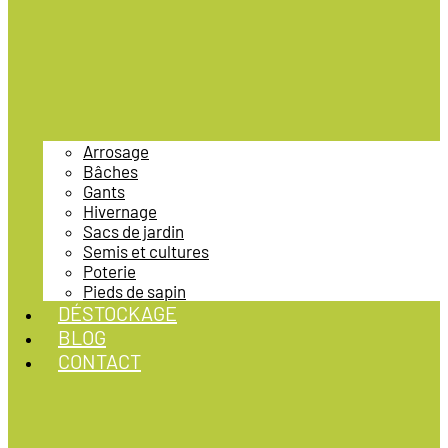
Arrosage
Bâches
Gants
Hivernage
Sacs de jardin
Semis et cultures
Poterie
Pieds de sapin
DÉSTOCKAGE
BLOG
CONTACT