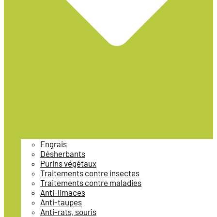
Engrais
Désherbants
Purins végétaux
Traitements contre insectes
Traitements contre maladies
Anti-limaces
Anti-taupes
Anti-rats, souris