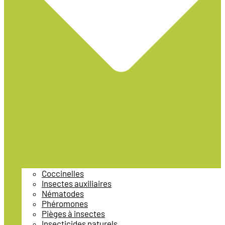
Coccinelles
Insectes auxiliaires
Nématodes
Phéromones
Pièges à insectes
Insecticides naturels