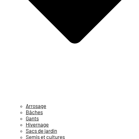
Arrosage
Bâches
Gants
Hivernage
Sacs de jardin
Semis et cultures