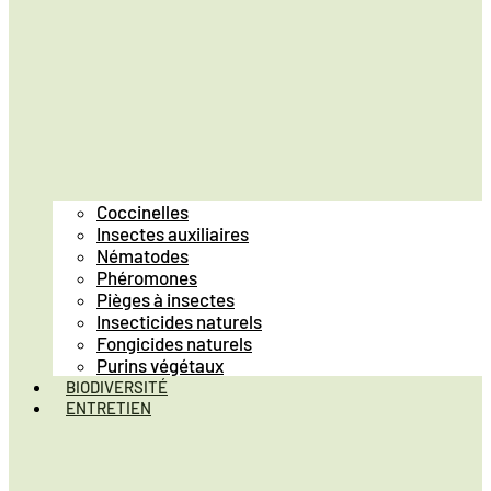
Coccinelles
Insectes auxiliaires
Nématodes
Phéromones
Pièges à insectes
Insecticides naturels
Fongicides naturels
Purins végétaux
BIODIVERSITÉ
ENTRETIEN