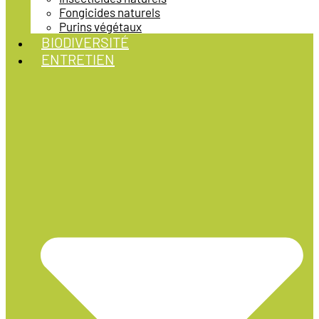
Fongicides naturels
Purins végétaux
BIODIVERSITÉ
ENTRETIEN