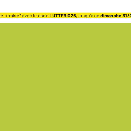
e remise* avec le code
LUTTEBIO26
, jusqu’à ce
dimanche 31/