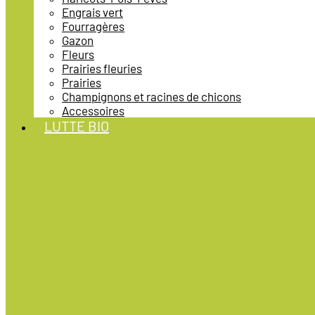
Engrais vert
Fourragères
Gazon
Fleurs
Prairies fleuries
Prairies
Champignons et racines de chicons
Accessoires
LUTTE BIO