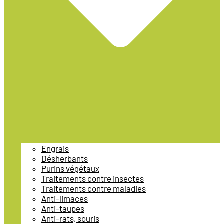
Engrais
Désherbants
Purins végétaux
Traitements contre insectes
Traitements contre maladies
Anti-limaces
Anti-taupes
Anti-rats, souris