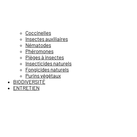
Coccinelles
Insectes auxiliaires
Nématodes
Phéromones
Pièges à insectes
Insecticides naturels
Fongicides naturels
Purins végétaux
BIODIVERSITÉ
ENTRETIEN