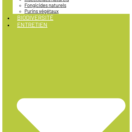
Fongicides naturels
Purins végétaux
BIODIVERSITÉ
ENTRETIEN