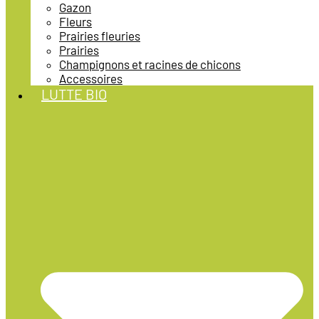
Gazon
Fleurs
Prairies fleuries
Prairies
Champignons et racines de chicons
Accessoires
LUTTE BIO