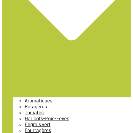
Aromatiques
Potagères
Tomates
Haricots-Pois-Fèves
Engrais vert
Fourragères