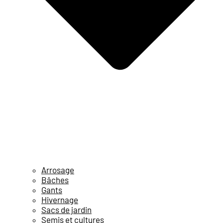
Arrosage
Bâches
Gants
Hivernage
Sacs de jardin
Semis et cultures