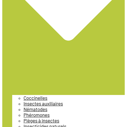
Coccinelles
Insectes auxiliaires
Nématodes
Phéromones
Pièges à insectes
Insecticides naturels