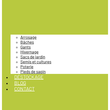
Arrosage
Bâches
Gants
Hivernage
Sacs de jardin
Semis et cultures
Poterie
Pieds de sapin
DÉSTOCKAGE
BLOG
CONTACT