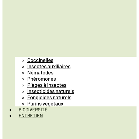
Coccinelles
Insectes auxiliaires
Nématodes
Phéromones
Pièges à insectes
Insecticides naturels
Fongicides naturels
Purins végétaux
BIODIVERSITÉ
ENTRETIEN