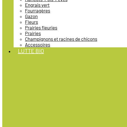
Engrais vert
Fourragères
Gazon
Fleurs
Prairies fleuries
Prairies
Champignons et racines de chicons
Accessoires
LUTTE BIO