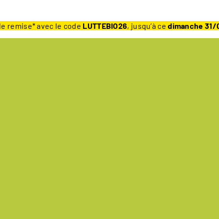
e remise* avec le code
LUTTEBIO26
, jusqu’à ce
dimanche 31/