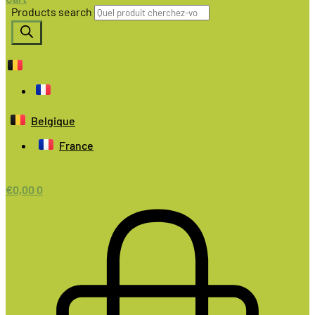
Products search
Belgique
France
€
0,00
0