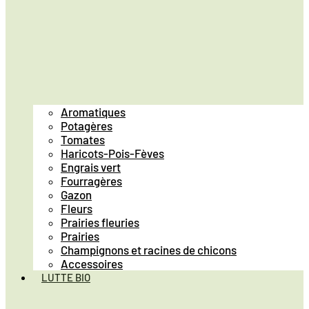
Aromatiques
Potagères
Tomates
Haricots-Pois-Fèves
Engrais vert
Fourragères
Gazon
Fleurs
Prairies fleuries
Prairies
Champignons et racines de chicons
Accessoires
LUTTE BIO