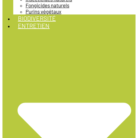
Fongicides naturels
Purins végétaux
BIODIVERSITÉ
ENTRETIEN