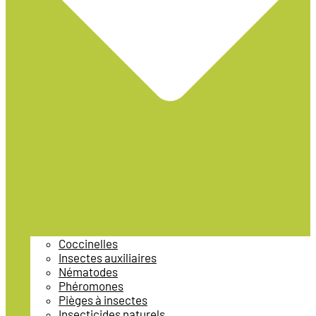
Coccinelles
Insectes auxiliaires
Nématodes
Phéromones
Pièges à insectes
Insecticides naturels