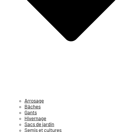
Arrosage
Bâches
Gants
Hivernage
Sacs de jardin
Semis et cultures