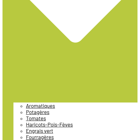
Aromatiques
Potagères
Tomates
Haricots-Pois-Fèves
Engrais vert
Fourragères