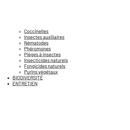
Coccinelles
Insectes auxiliaires
Nématodes
Phéromones
Pièges à insectes
Insecticides naturels
Fongicides naturels
Purins végétaux
BIODIVERSITÉ
ENTRETIEN