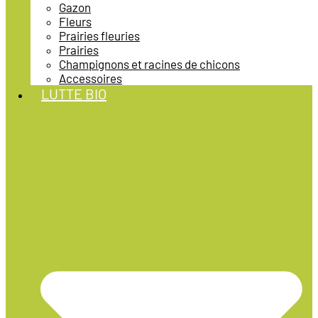
Gazon
Fleurs
Prairies fleuries
Prairies
Champignons et racines de chicons
Accessoires
LUTTE BIO