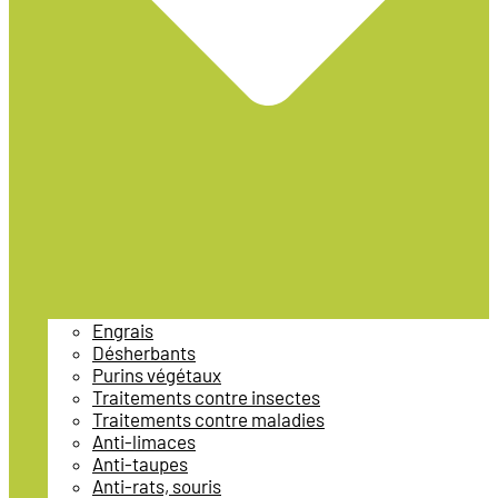
Engrais
Désherbants
Purins végétaux
Traitements contre insectes
Traitements contre maladies
Anti-limaces
Anti-taupes
Anti-rats, souris