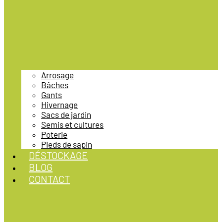
Arrosage
Bâches
Gants
Hivernage
Sacs de jardin
Semis et cultures
Poterie
Pieds de sapin
DÉSTOCKAGE
BLOG
CONTACT