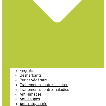
Engrais
Désherbants
Purins végétaux
Traitements contre insectes
Traitements contre maladies
Anti-limaces
Anti-taupes
Anti-rats, souris