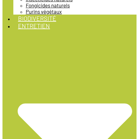
Fongicides naturels
Purins végétaux
BIODIVERSITÉ
ENTRETIEN