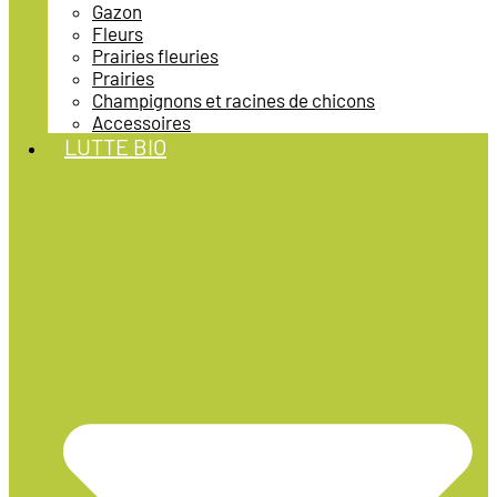
Gazon
Fleurs
Prairies fleuries
Prairies
Champignons et racines de chicons
Accessoires
LUTTE BIO