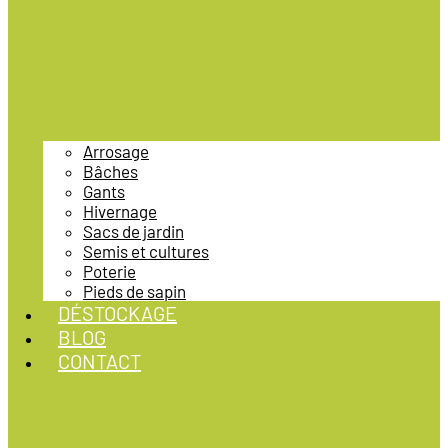
Arrosage
Bâches
Gants
Hivernage
Sacs de jardin
Semis et cultures
Poterie
Pieds de sapin
DÉSTOCKAGE
BLOG
CONTACT