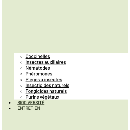
Coccinelles
Insectes auxiliaires
Nématodes
Phéromones
Pièges à insectes
Insecticides naturels
Fongicides naturels
Purins végétaux
BIODIVERSITÉ
ENTRETIEN