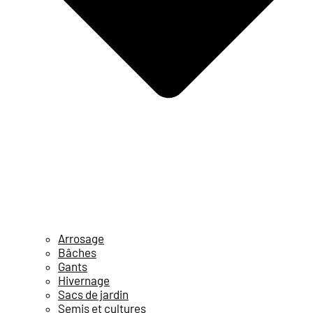
Arrosage
Bâches
Gants
Hivernage
Sacs de jardin
Semis et cultures