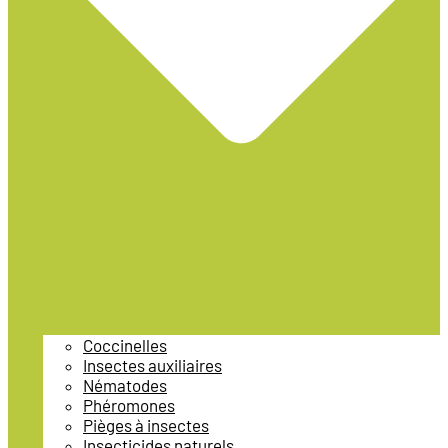
Coccinelles
Insectes auxiliaires
Nématodes
Phéromones
Pièges à insectes
Insecticides naturels