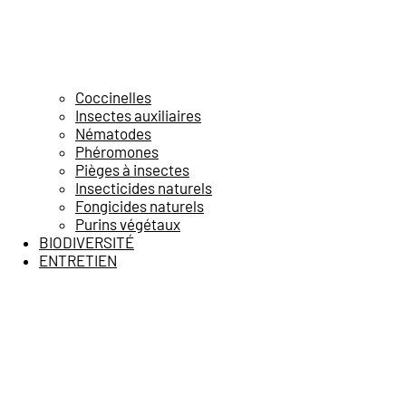
Coccinelles
Insectes auxiliaires
Nématodes
Phéromones
Pièges à insectes
Insecticides naturels
Fongicides naturels
Purins végétaux
BIODIVERSITÉ
ENTRETIEN