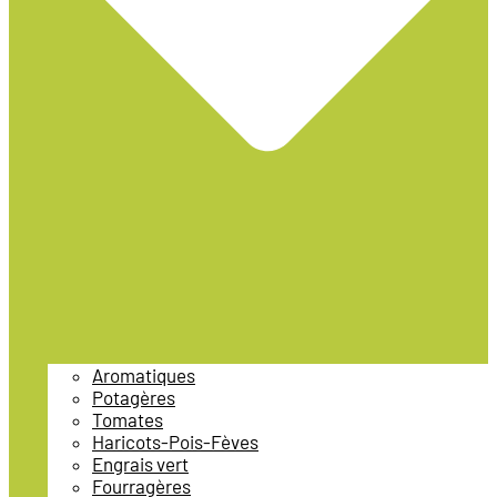
Aromatiques
Potagères
Tomates
Haricots-Pois-Fèves
Engrais vert
Fourragères