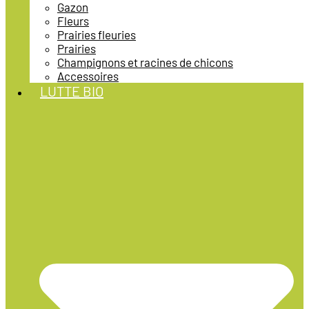
Gazon
Fleurs
Prairies fleuries
Prairies
Champignons et racines de chicons
Accessoires
LUTTE BIO