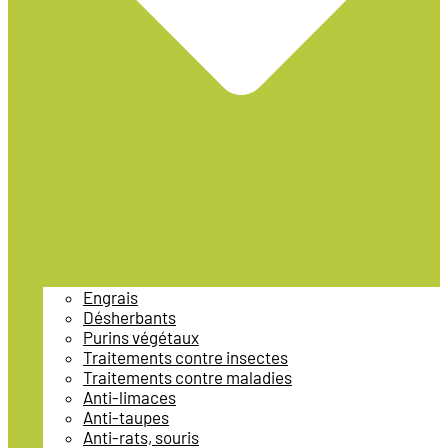
Engrais
Désherbants
Purins végétaux
Traitements contre insectes
Traitements contre maladies
Anti-limaces
Anti-taupes
Anti-rats, souris