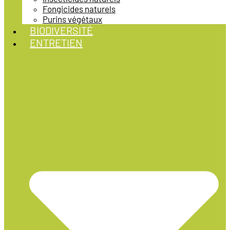
Fongicides naturels
Purins végétaux
BIODIVERSITÉ
ENTRETIEN