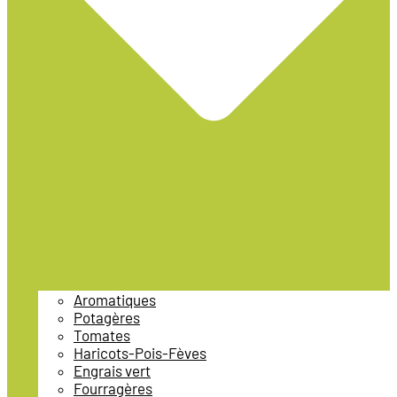
Aromatiques
Potagères
Tomates
Haricots-Pois-Fèves
Engrais vert
Fourragères