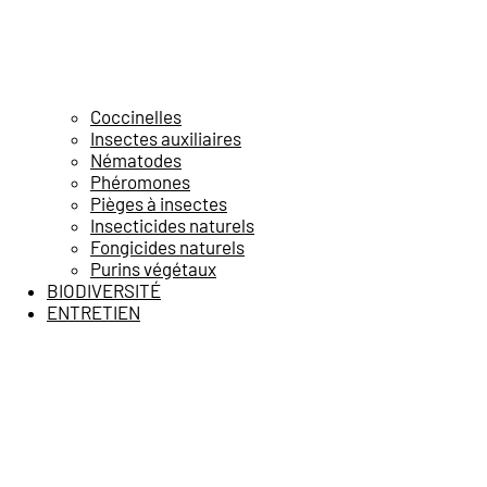
Coccinelles
Insectes auxiliaires
Nématodes
Phéromones
Pièges à insectes
Insecticides naturels
Fongicides naturels
Purins végétaux
BIODIVERSITÉ
ENTRETIEN