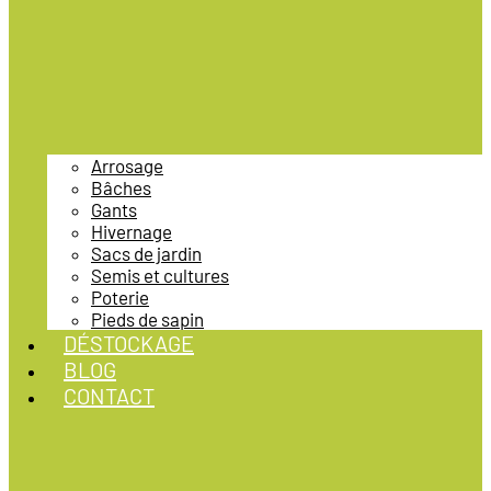
Arrosage
Bâches
Gants
Hivernage
Sacs de jardin
Semis et cultures
Poterie
Pieds de sapin
DÉSTOCKAGE
BLOG
CONTACT