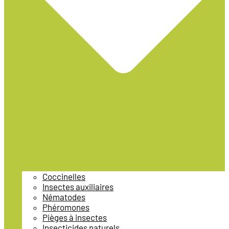
Coccinelles
Insectes auxiliaires
Nématodes
Phéromones
Pièges à insectes
Insecticides naturels