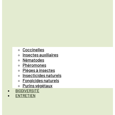
Coccinelles
Insectes auxiliaires
Nématodes
Phéromones
Pièges à insectes
Insecticides naturels
Fongicides naturels
Purins végétaux
BIODIVERSITÉ
ENTRETIEN