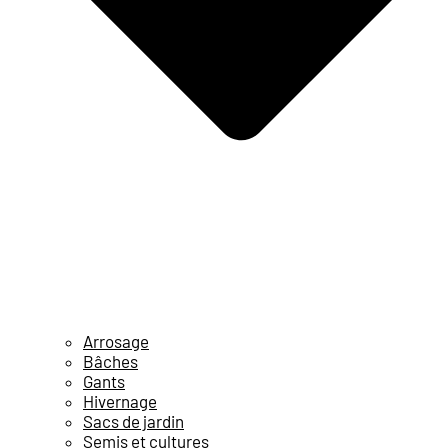
Arrosage
Bâches
Gants
Hivernage
Sacs de jardin
Semis et cultures