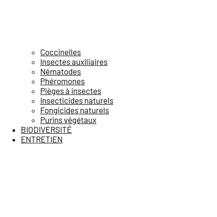
Coccinelles
Insectes auxiliaires
Nématodes
Phéromones
Pièges à insectes
Insecticides naturels
Fongicides naturels
Purins végétaux
BIODIVERSITÉ
ENTRETIEN