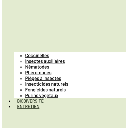
Coccinelles
Insectes auxiliaires
Nématodes
Phéromones
Pièges à insectes
Insecticides naturels
Fongicides naturels
Purins végétaux
BIODIVERSITÉ
ENTRETIEN