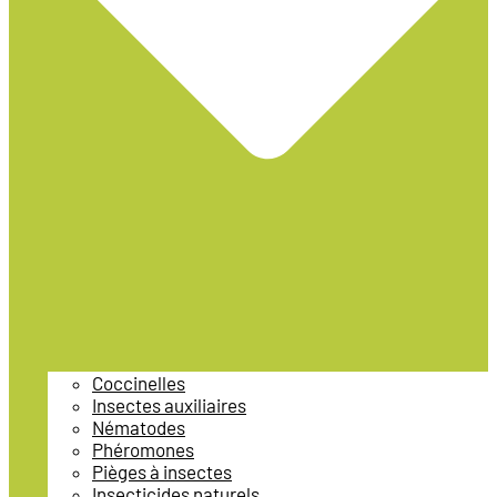
Coccinelles
Insectes auxiliaires
Nématodes
Phéromones
Pièges à insectes
Insecticides naturels