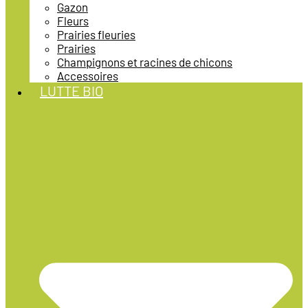
Gazon
Fleurs
Prairies fleuries
Prairies
Champignons et racines de chicons
Accessoires
LUTTE BIO