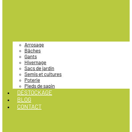
Arrosage
Bâches
Gants
Hivernage
Sacs de jardin
Semis et cultures
Poterie
Pieds de sapin
DÉSTOCKAGE
BLOG
CONTACT