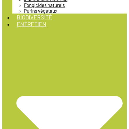
Fongicides naturels
Purins végétaux
BIODIVERSITÉ
ENTRETIEN