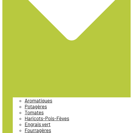
Aromatiques
Potagères
Tomates
Haricots-Pois-Fèves
Engrais vert
Fourragères