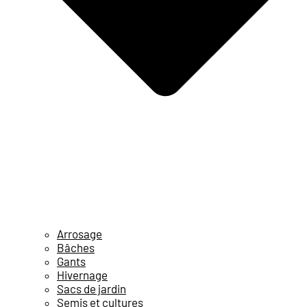
Arrosage
Bâches
Gants
Hivernage
Sacs de jardin
Semis et cultures