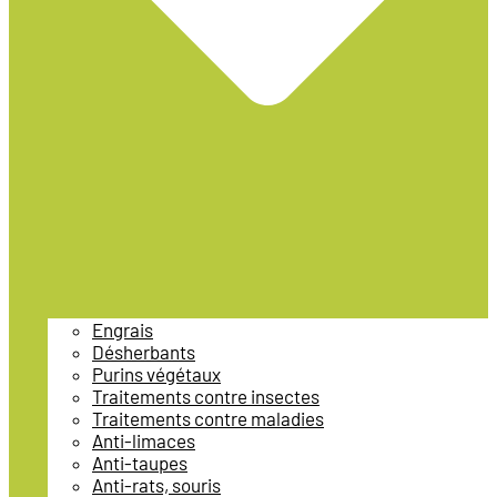
Engrais
Désherbants
Purins végétaux
Traitements contre insectes
Traitements contre maladies
Anti-limaces
Anti-taupes
Anti-rats, souris