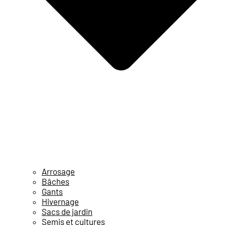
Arrosage
Bâches
Gants
Hivernage
Sacs de jardin
Semis et cultures