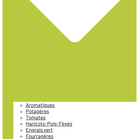
Aromatiques
Potagères
Tomates
Haricots-Pois-Fèves
Engrais vert
Fourragères