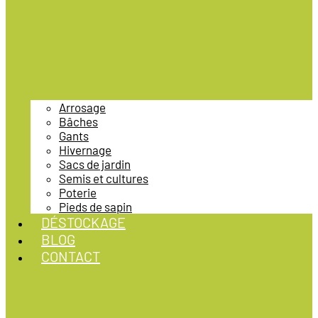
Arrosage
Bâches
Gants
Hivernage
Sacs de jardin
Semis et cultures
Poterie
Pieds de sapin
DÉSTOCKAGE
BLOG
CONTACT