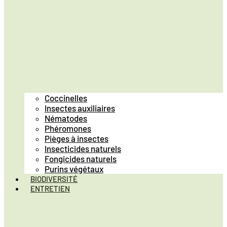
Coccinelles
Insectes auxiliaires
Nématodes
Phéromones
Pièges à insectes
Insecticides naturels
Fongicides naturels
Purins végétaux
BIODIVERSITÉ
ENTRETIEN