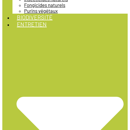
Fongicides naturels
Purins végétaux
BIODIVERSITÉ
ENTRETIEN