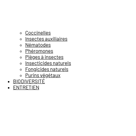
Coccinelles
Insectes auxiliaires
Nématodes
Phéromones
Pièges à insectes
Insecticides naturels
Fongicides naturels
Purins végétaux
BIODIVERSITÉ
ENTRETIEN