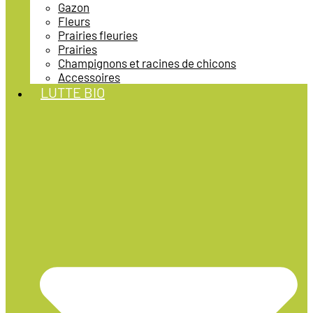
Gazon
Fleurs
Prairies fleuries
Prairies
Champignons et racines de chicons
Accessoires
LUTTE BIO