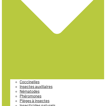
Coccinelles
Insectes auxiliaires
Nématodes
Phéromones
Pièges à insectes
Insecticides naturels