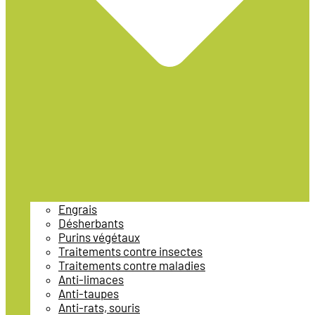
Engrais
Désherbants
Purins végétaux
Traitements contre insectes
Traitements contre maladies
Anti-limaces
Anti-taupes
Anti-rats, souris