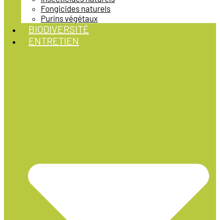
Fongicides naturels
Purins végétaux
BIODIVERSITÉ
ENTRETIEN