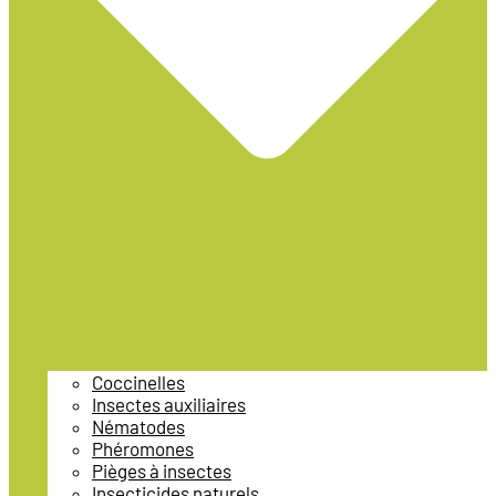
Coccinelles
Insectes auxiliaires
Nématodes
Phéromones
Pièges à insectes
Insecticides naturels