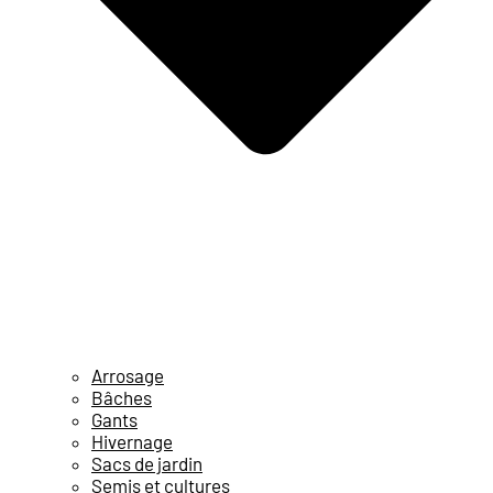
Arrosage
Bâches
Gants
Hivernage
Sacs de jardin
Semis et cultures