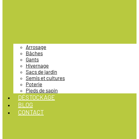
Arrosage
Bâches
Gants
Hivernage
Sacs de jardin
Semis et cultures
Poterie
Pieds de sapin
DÉSTOCKAGE
BLOG
CONTACT