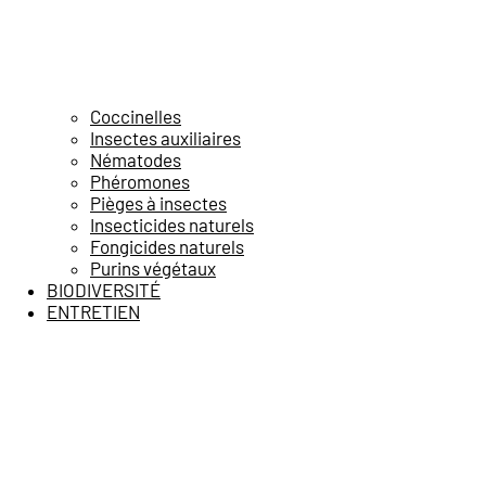
Coccinelles
Insectes auxiliaires
Nématodes
Phéromones
Pièges à insectes
Insecticides naturels
Fongicides naturels
Purins végétaux
BIODIVERSITÉ
ENTRETIEN