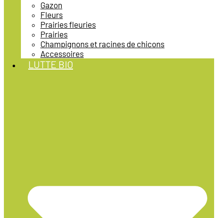
Gazon
Fleurs
Prairies fleuries
Prairies
Champignons et racines de chicons
Accessoires
LUTTE BIO