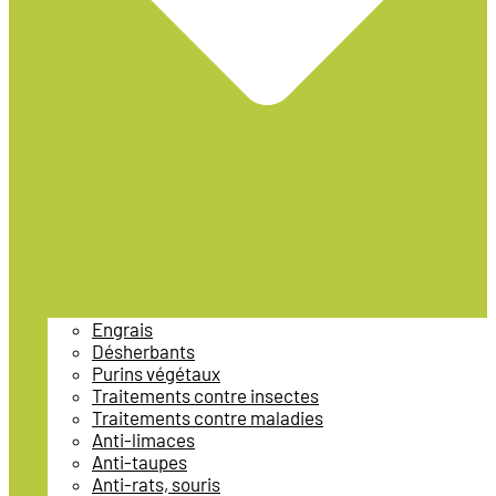
Engrais
Désherbants
Purins végétaux
Traitements contre insectes
Traitements contre maladies
Anti-limaces
Anti-taupes
Anti-rats, souris