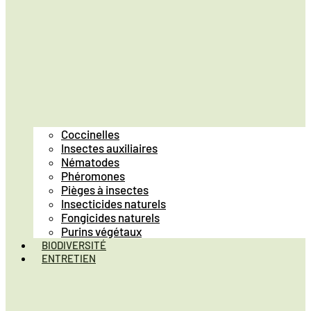
Coccinelles
Insectes auxiliaires
Nématodes
Phéromones
Pièges à insectes
Insecticides naturels
Fongicides naturels
Purins végétaux
BIODIVERSITÉ
ENTRETIEN