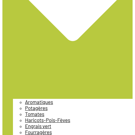
Aromatiques
Potagères
Tomates
Haricots-Pois-Fèves
Engrais vert
Fourragères