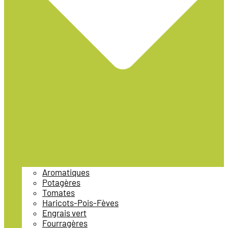
Aromatiques
Potagères
Tomates
Haricots-Pois-Fèves
Engrais vert
Fourragères