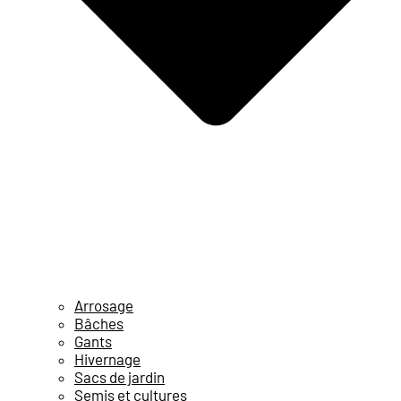
Arrosage
Bâches
Gants
Hivernage
Sacs de jardin
Semis et cultures