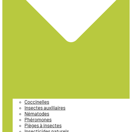
Coccinelles
Insectes auxiliaires
Nématodes
Phéromones
Pièges à insectes
Insecticides naturels