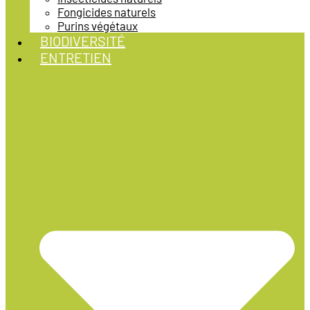
Fongicides naturels
Purins végétaux
BIODIVERSITÉ
ENTRETIEN