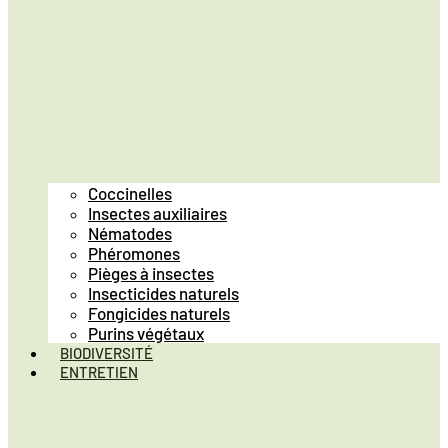
Coccinelles
Insectes auxiliaires
Nématodes
Phéromones
Pièges à insectes
Insecticides naturels
Fongicides naturels
Purins végétaux
BIODIVERSITÉ
ENTRETIEN