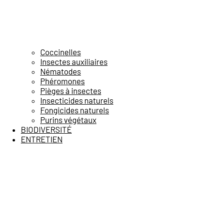
Coccinelles
Insectes auxiliaires
Nématodes
Phéromones
Pièges à insectes
Insecticides naturels
Fongicides naturels
Purins végétaux
BIODIVERSITÉ
ENTRETIEN