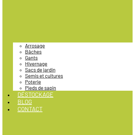
Arrosage
Bâches
Gants
Hivernage
Sacs de jardin
Semis et cultures
Poterie
Pieds de sapin
DÉSTOCKAGE
BLOG
CONTACT