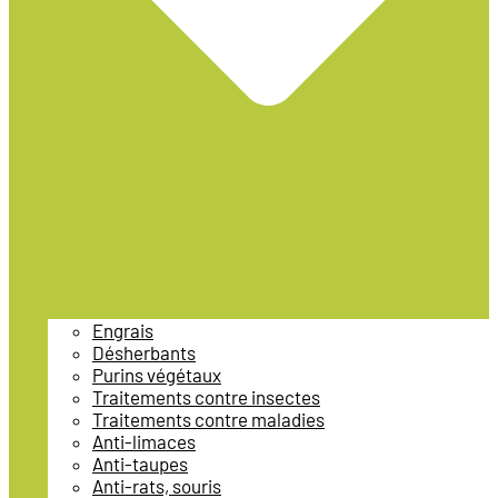
Engrais
Désherbants
Purins végétaux
Traitements contre insectes
Traitements contre maladies
Anti-limaces
Anti-taupes
Anti-rats, souris