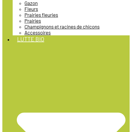
Gazon
Fleurs
Prairies fleuries
Prairies
Champignons et racines de chicons
Accessoires
LUTTE BIO