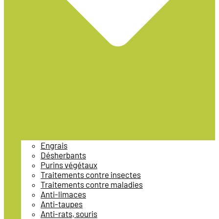
Engrais
Désherbants
Purins végétaux
Traitements contre insectes
Traitements contre maladies
Anti-limaces
Anti-taupes
Anti-rats, souris