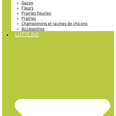
Gazon
Fleurs
Prairies fleuries
Prairies
Champignons et racines de chicons
Accessoires
LUTTE BIO