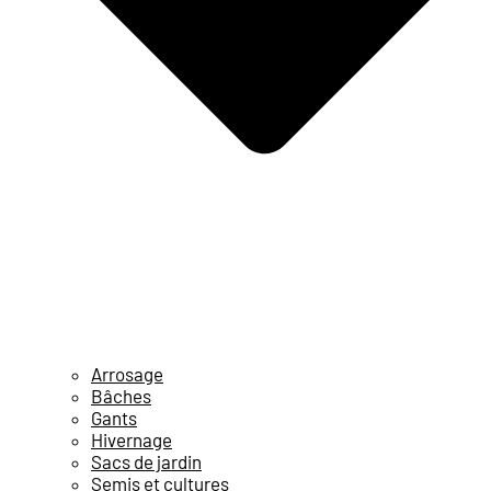
Arrosage
Bâches
Gants
Hivernage
Sacs de jardin
Semis et cultures