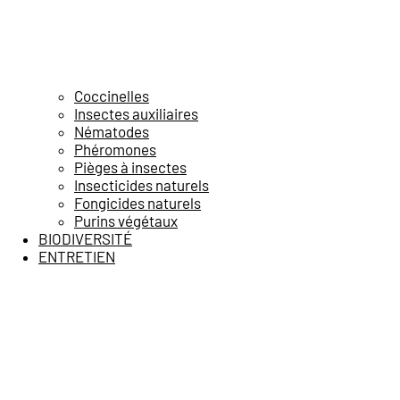
Coccinelles
Insectes auxiliaires
Nématodes
Phéromones
Pièges à insectes
Insecticides naturels
Fongicides naturels
Purins végétaux
BIODIVERSITÉ
ENTRETIEN