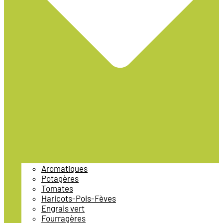
Aromatiques
Potagères
Tomates
Haricots-Pois-Fèves
Engrais vert
Fourragères