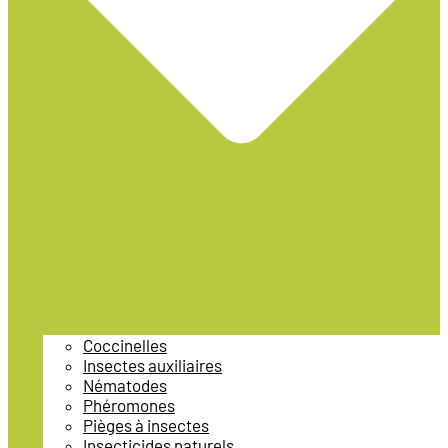
Coccinelles
Insectes auxiliaires
Nématodes
Phéromones
Pièges à insectes
Insecticides naturels