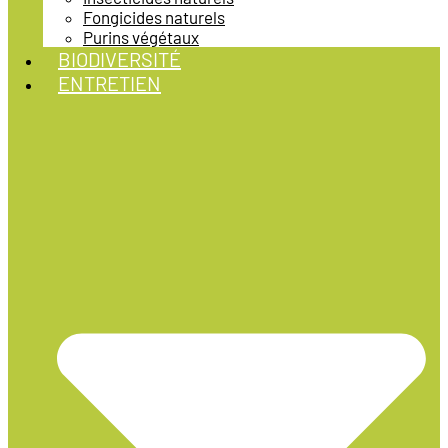
Fongicides naturels
Purins végétaux
BIODIVERSITÉ
ENTRETIEN