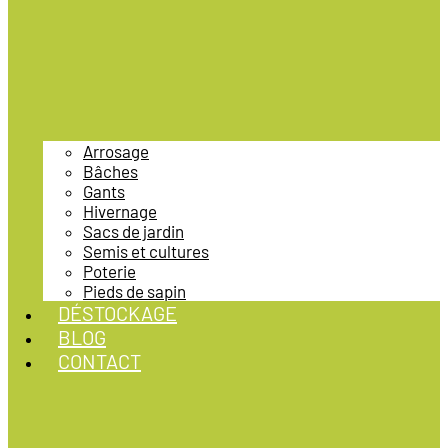
Arrosage
Bâches
Gants
Hivernage
Sacs de jardin
Semis et cultures
Poterie
Pieds de sapin
DÉSTOCKAGE
BLOG
CONTACT