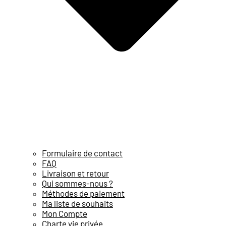
Formulaire de contact
FAQ
Livraison et retour
Qui sommes-nous ?
Méthodes de paiement
Ma liste de souhaits
Mon Compte
Charte vie privée