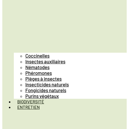
Coccinelles
Insectes auxiliaires
Nématodes
Phéromones
Pièges à insectes
Insecticides naturels
Fongicides naturels
Purins végétaux
BIODIVERSITÉ
ENTRETIEN