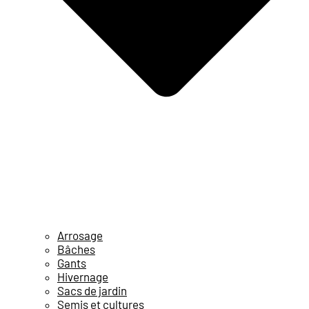
Arrosage
Bâches
Gants
Hivernage
Sacs de jardin
Semis et cultures