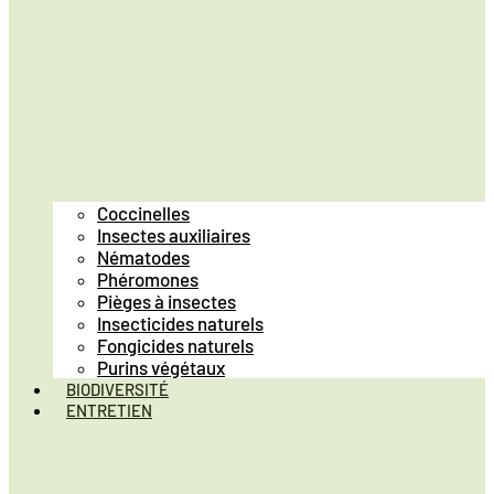
Coccinelles
Insectes auxiliaires
Nématodes
Phéromones
Pièges à insectes
Insecticides naturels
Fongicides naturels
Purins végétaux
BIODIVERSITÉ
ENTRETIEN