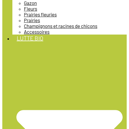
Gazon
Fleurs
Prairies fleuries
Prairies
Champignons et racines de chicons
Accessoires
LUTTE BIO