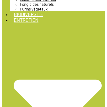
Fongicides naturels
Purins végétaux
BIODIVERSITÉ
ENTRETIEN