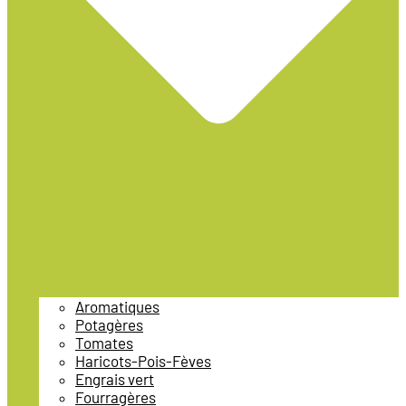
Aromatiques
Potagères
Tomates
Haricots-Pois-Fèves
Engrais vert
Fourragères