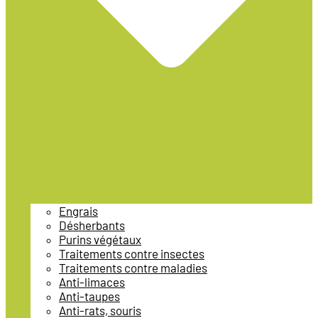
Engrais
Désherbants
Purins végétaux
Traitements contre insectes
Traitements contre maladies
Anti-limaces
Anti-taupes
Anti-rats, souris