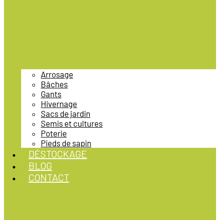
Arrosage
Bâches
Gants
Hivernage
Sacs de jardin
Semis et cultures
Poterie
Pieds de sapin
DÉSTOCKAGE
BLOG
CONTACT