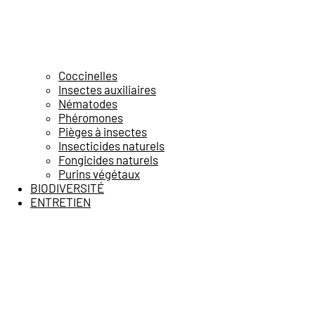
Coccinelles
Insectes auxiliaires
Nématodes
Phéromones
Pièges à insectes
Insecticides naturels
Fongicides naturels
Purins végétaux
BIODIVERSITÉ
ENTRETIEN