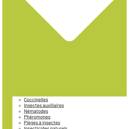
Coccinelles
Insectes auxiliaires
Nématodes
Phéromones
Pièges à insectes
Insecticides naturels