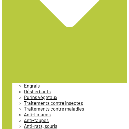
Engrais
Désherbants
Purins végétaux
Traitements contre insectes
Traitements contre maladies
Anti-limaces
Anti-taupes
Anti-rats, souris