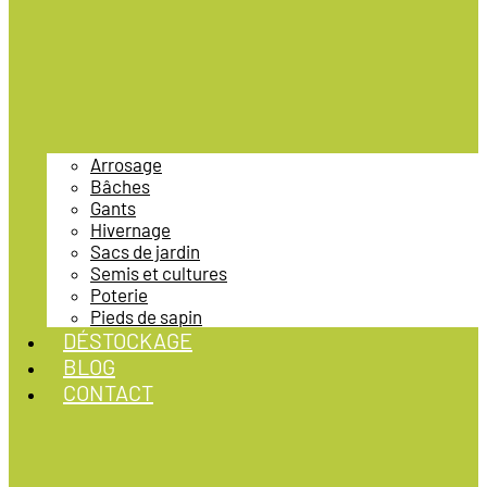
Arrosage
Bâches
Gants
Hivernage
Sacs de jardin
Semis et cultures
Poterie
Pieds de sapin
DÉSTOCKAGE
BLOG
CONTACT