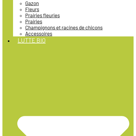
Gazon
Fleurs
Prairies fleuries
Prairies
Champignons et racines de chicons
Accessoires
LUTTE BIO