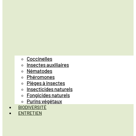
Coccinelles
Insectes auxiliaires
Nématodes
Phéromones
Pièges à insectes
Insecticides naturels
Fongicides naturels
Purins végétaux
BIODIVERSITÉ
ENTRETIEN