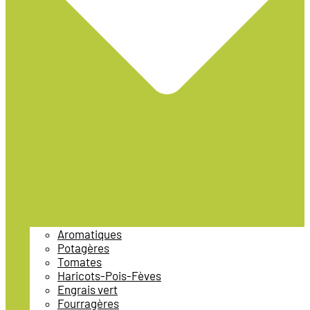
Aromatiques
Potagères
Tomates
Haricots-Pois-Fèves
Engrais vert
Fourragères