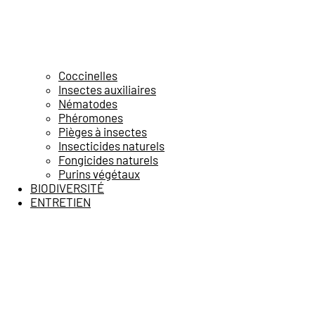
Coccinelles
Insectes auxiliaires
Nématodes
Phéromones
Pièges à insectes
Insecticides naturels
Fongicides naturels
Purins végétaux
BIODIVERSITÉ
ENTRETIEN