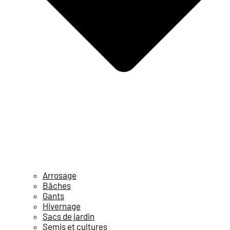
Arrosage
Bâches
Gants
Hivernage
Sacs de jardin
Semis et cultures