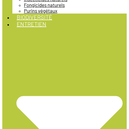
Fongicides naturels
Purins végétaux
BIODIVERSITÉ
ENTRETIEN