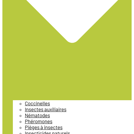
Coccinelles
Insectes auxiliaires
Nématodes
Phéromones
Pièges à insectes
Insecticides naturels