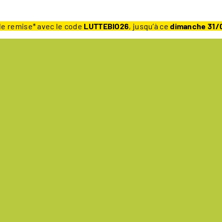
e remise* avec le code
LUTTEBIO26
, jusqu’à ce
dimanche 31/