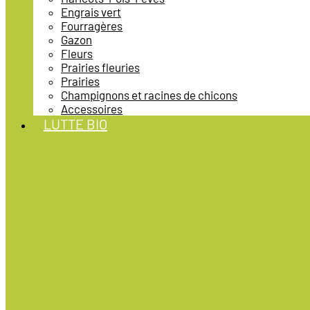
Engrais vert
Fourragères
Gazon
Fleurs
Prairies fleuries
Prairies
Champignons et racines de chicons
Accessoires
LUTTE BIO