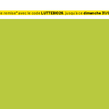
e remise* avec le code
LUTTEBIO26
, jusqu’à ce
dimanche 31/