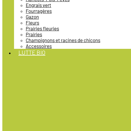
Engrais vert
Fourragères
Gazon
Fleurs
Prairies fleuries
Prairies
Champignons et racines de chicons
Accessoires
LUTTE BIO