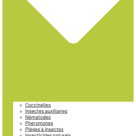
Coccinelles
Insectes auxiliaires
Nématodes
Phéromones
Pièges à insectes
Insecticides naturels