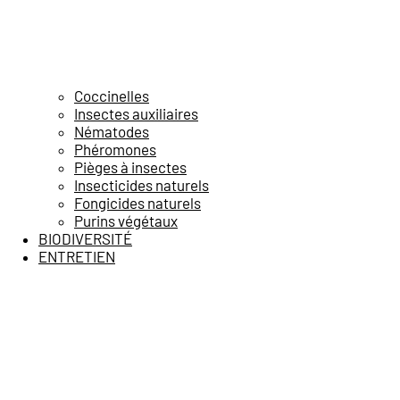
Coccinelles
Insectes auxiliaires
Nématodes
Phéromones
Pièges à insectes
Insecticides naturels
Fongicides naturels
Purins végétaux
BIODIVERSITÉ
ENTRETIEN