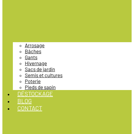
Arrosage
Bâches
Gants
Hivernage
Sacs de jardin
Semis et cultures
Poterie
Pieds de sapin
DÉSTOCKAGE
BLOG
CONTACT