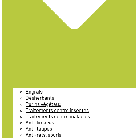
Engrais
Désherbants
Purins végétaux
Traitements contre insectes
Traitements contre maladies
Anti-limaces
Anti-taupes
Anti-rats, souris