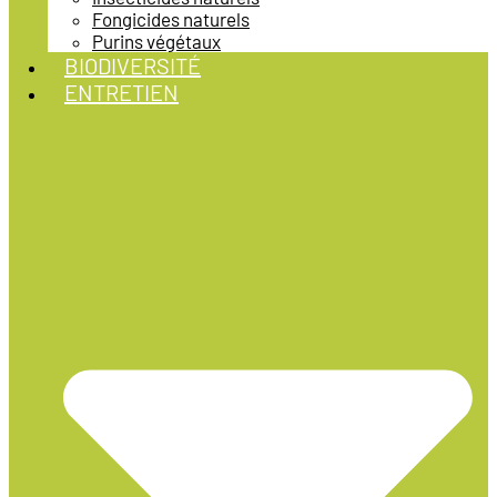
Fongicides naturels
Purins végétaux
BIODIVERSITÉ
ENTRETIEN