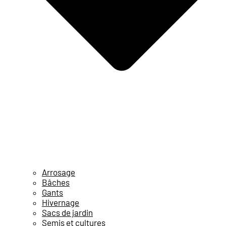
Arrosage
Bâches
Gants
Hivernage
Sacs de jardin
Semis et cultures