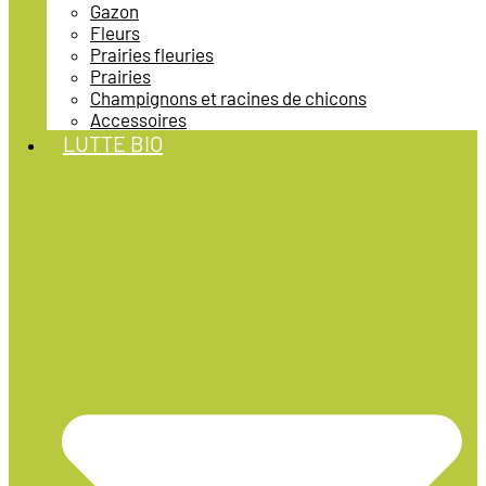
Gazon
Fleurs
Prairies fleuries
Prairies
Champignons et racines de chicons
Accessoires
LUTTE BIO