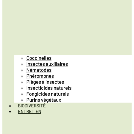
Coccinelles
Insectes auxiliaires
Nématodes
Phéromones
Pièges à insectes
Insecticides naturels
Fongicides naturels
Purins végétaux
BIODIVERSITÉ
ENTRETIEN