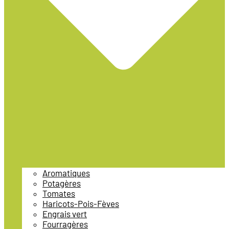
Aromatiques
Potagères
Tomates
Haricots-Pois-Fèves
Engrais vert
Fourragères