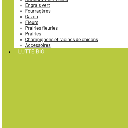
Engrais vert
Fourragères
Gazon
Fleurs
Prairies fleuries
Prairies
Champignons et racines de chicons
Accessoires
LUTTE BIO