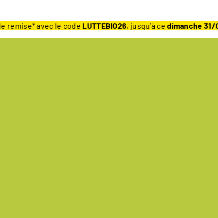
e remise* avec le code
LUTTEBIO26
, jusqu’à ce
dimanche 31/