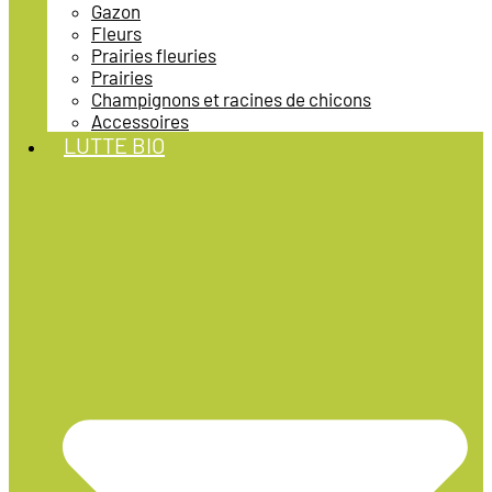
Gazon
Fleurs
Prairies fleuries
Prairies
Champignons et racines de chicons
Accessoires
LUTTE BIO