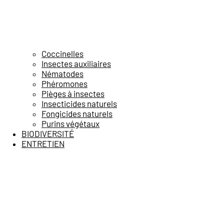
Coccinelles
Insectes auxiliaires
Nématodes
Phéromones
Pièges à insectes
Insecticides naturels
Fongicides naturels
Purins végétaux
BIODIVERSITÉ
ENTRETIEN