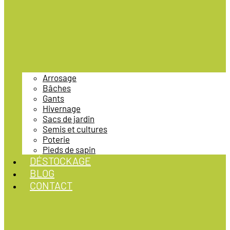
Arrosage
Bâches
Gants
Hivernage
Sacs de jardin
Semis et cultures
Poterie
Pieds de sapin
DÉSTOCKAGE
BLOG
CONTACT