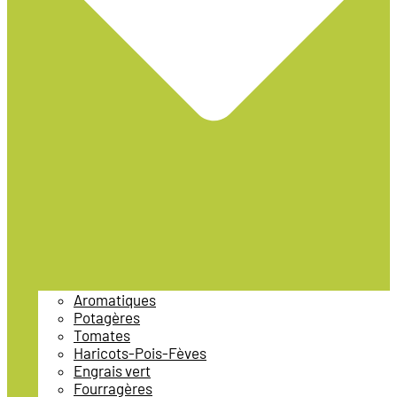
Aromatiques
Potagères
Tomates
Haricots-Pois-Fèves
Engrais vert
Fourragères