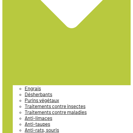
Engrais
Désherbants
Purins végétaux
Traitements contre insectes
Traitements contre maladies
Anti-limaces
Anti-taupes
Anti-rats, souris