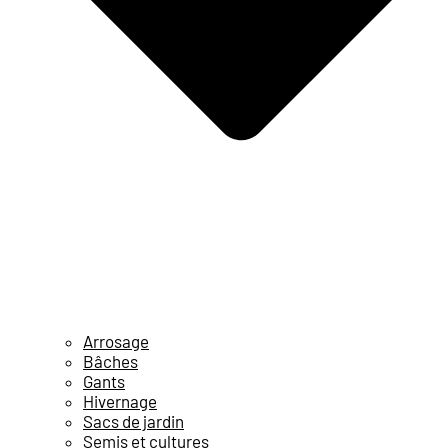
Arrosage
Bâches
Gants
Hivernage
Sacs de jardin
Semis et cultures