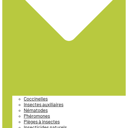
Coccinelles
Insectes auxiliaires
Nématodes
Phéromones
Pièges à insectes
Insecticides naturels