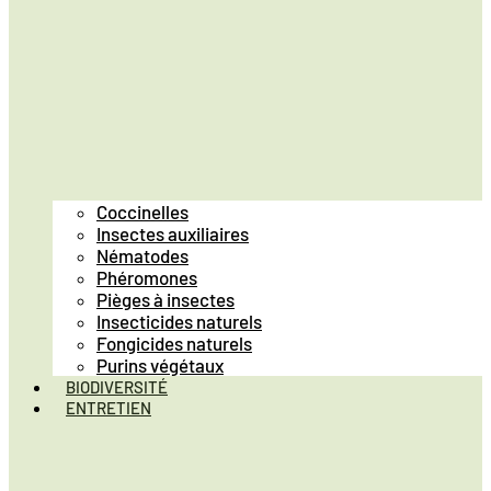
Coccinelles
Insectes auxiliaires
Nématodes
Phéromones
Pièges à insectes
Insecticides naturels
Fongicides naturels
Purins végétaux
BIODIVERSITÉ
ENTRETIEN