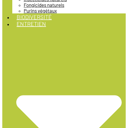
Fongicides naturels
Purins végétaux
BIODIVERSITÉ
ENTRETIEN