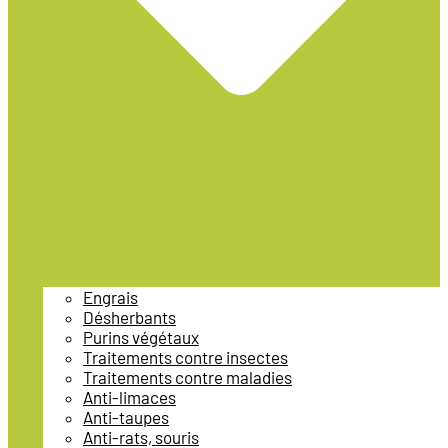
Engrais
Désherbants
Purins végétaux
Traitements contre insectes
Traitements contre maladies
Anti-limaces
Anti-taupes
Anti-rats, souris