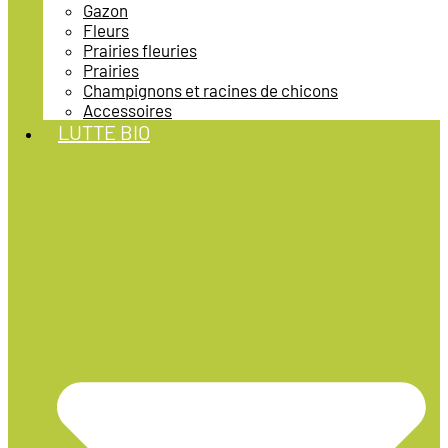
Gazon
Fleurs
Prairies fleuries
Prairies
Champignons et racines de chicons
Accessoires
LUTTE BIO