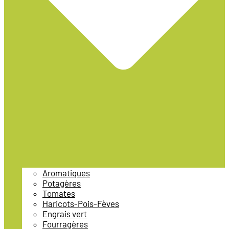
Aromatiques
Potagères
Tomates
Haricots-Pois-Fèves
Engrais vert
Fourragères