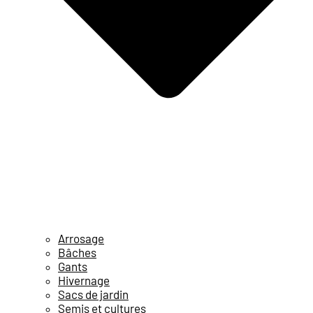
Arrosage
Bâches
Gants
Hivernage
Sacs de jardin
Semis et cultures