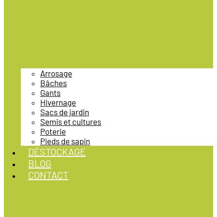
Arrosage
Bâches
Gants
Hivernage
Sacs de jardin
Semis et cultures
Poterie
Pieds de sapin
DÉSTOCKAGE
BLOG
CONTACT