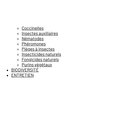
Coccinelles
Insectes auxiliaires
Nématodes
Phéromones
Pièges à insectes
Insecticides naturels
Fongicides naturels
Purins végétaux
BIODIVERSITÉ
ENTRETIEN