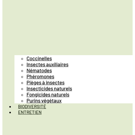
Coccinelles
Insectes auxiliaires
Nématodes
Phéromones
Pièges à insectes
Insecticides naturels
Fongicides naturels
Purins végétaux
BIODIVERSITÉ
ENTRETIEN