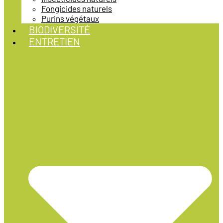
Fongicides naturels
Purins végétaux
BIODIVERSITÉ
ENTRETIEN