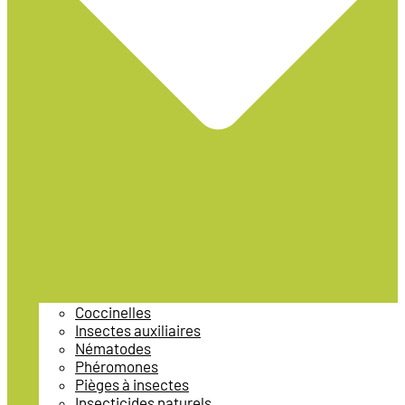
Coccinelles
Insectes auxiliaires
Nématodes
Phéromones
Pièges à insectes
Insecticides naturels