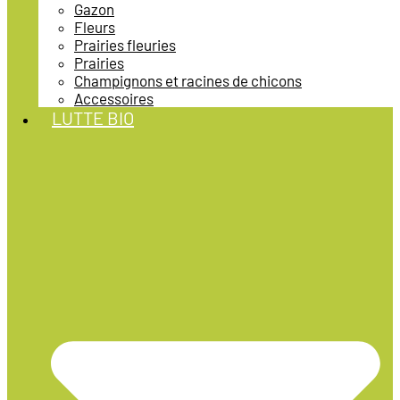
Gazon
Fleurs
Prairies fleuries
Prairies
Champignons et racines de chicons
Accessoires
LUTTE BIO