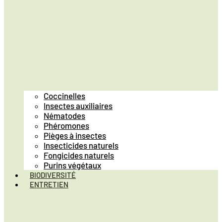
Coccinelles
Insectes auxiliaires
Nématodes
Phéromones
Pièges à insectes
Insecticides naturels
Fongicides naturels
Purins végétaux
BIODIVERSITÉ
ENTRETIEN