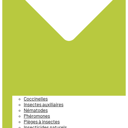
Coccinelles
Insectes auxiliaires
Nématodes
Phéromones
Pièges à insectes
Insecticides naturels