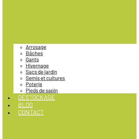
Arrosage
Bâches
Gants
Hivernage
Sacs de jardin
Semis et cultures
Poterie
Pieds de sapin
DÉSTOCKAGE
BLOG
CONTACT