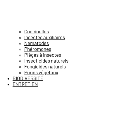
Coccinelles
Insectes auxiliaires
Nématodes
Phéromones
Pièges à insectes
Insecticides naturels
Fongicides naturels
Purins végétaux
BIODIVERSITÉ
ENTRETIEN