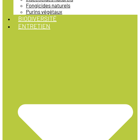
Fongicides naturels
Purins végétaux
BIODIVERSITÉ
ENTRETIEN