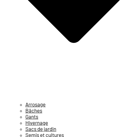
Arrosage
Bâches
Gants
Hivernage
Sacs de jardin
Semis et cultures