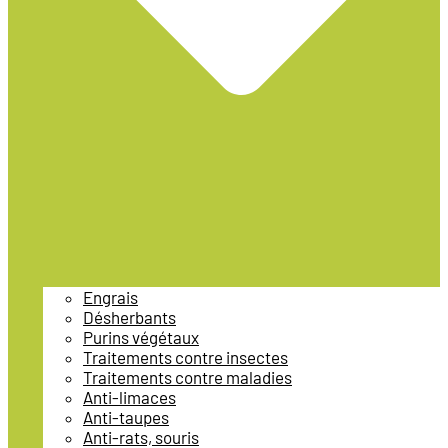
Engrais
Désherbants
Purins végétaux
Traitements contre insectes
Traitements contre maladies
Anti-limaces
Anti-taupes
Anti-rats, souris