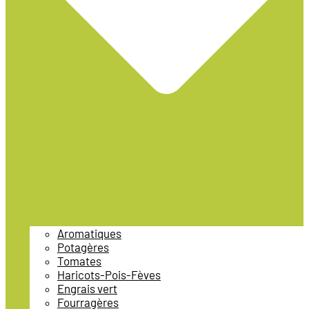
Aromatiques
Potagères
Tomates
Haricots-Pois-Fèves
Engrais vert
Fourragères