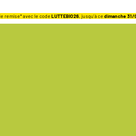
e remise* avec le code
LUTTEBIO26
, jusqu’à ce
dimanche 31/