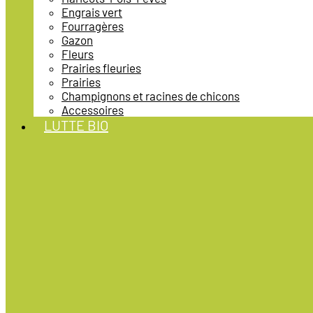
Engrais vert
Fourragères
Gazon
Fleurs
Prairies fleuries
Prairies
Champignons et racines de chicons
Accessoires
LUTTE BIO