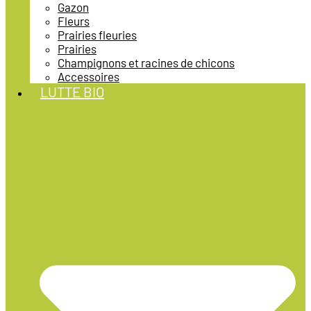
Gazon
Fleurs
Prairies fleuries
Prairies
Champignons et racines de chicons
Accessoires
LUTTE BIO