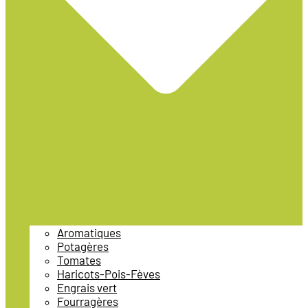
Aromatiques
Potagères
Tomates
Haricots-Pois-Fèves
Engrais vert
Fourragères