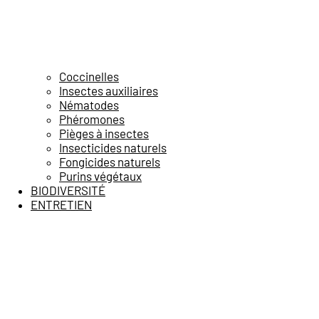
Coccinelles
Insectes auxiliaires
Nématodes
Phéromones
Pièges à insectes
Insecticides naturels
Fongicides naturels
Purins végétaux
BIODIVERSITÉ
ENTRETIEN