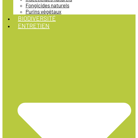
Fongicides naturels
Purins végétaux
BIODIVERSITÉ
ENTRETIEN