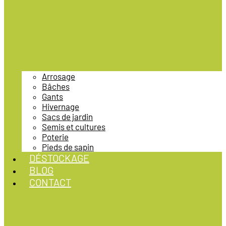
Arrosage
Bâches
Gants
Hivernage
Sacs de jardin
Semis et cultures
Poterie
Pieds de sapin
DÉSTOCKAGE
BLOG
CONTACT