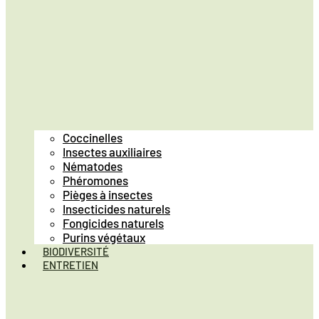
Coccinelles
Insectes auxiliaires
Nématodes
Phéromones
Pièges à insectes
Insecticides naturels
Fongicides naturels
Purins végétaux
BIODIVERSITÉ
ENTRETIEN