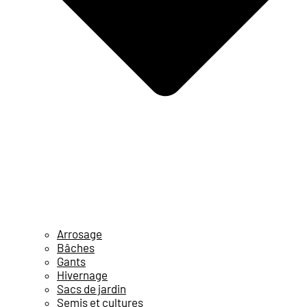
Arrosage
Bâches
Gants
Hivernage
Sacs de jardin
Semis et cultures