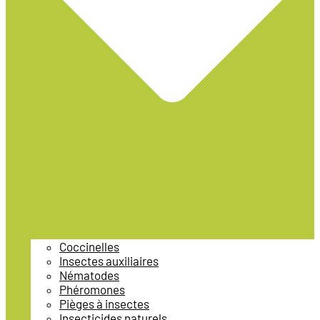
Coccinelles
Insectes auxiliaires
Nématodes
Phéromones
Pièges à insectes
Insecticides naturels