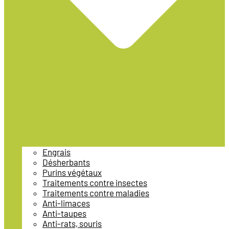
Engrais
Désherbants
Purins végétaux
Traitements contre insectes
Traitements contre maladies
Anti-limaces
Anti-taupes
Anti-rats, souris