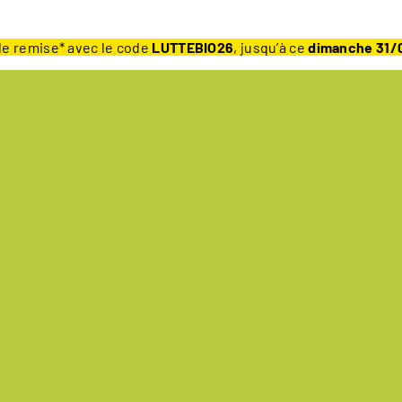
e remise* avec le code
LUTTEBIO26
, jusqu’à ce
dimanche 31/