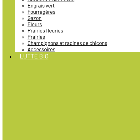
Engrais vert
Fourragères
Gazon
Fleurs
Prairies fleuries
Prairies
Champignons et racines de chicons
Accessoires
LUTTE BIO