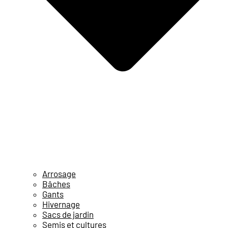
Arrosage
Bâches
Gants
Hivernage
Sacs de jardin
Semis et cultures