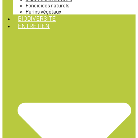
Fongicides naturels
Purins végétaux
BIODIVERSITÉ
ENTRETIEN