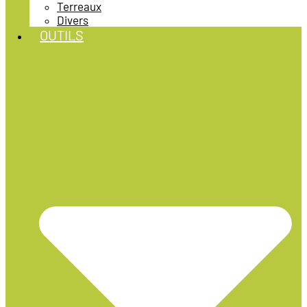
Terreaux
Divers
OUTILS