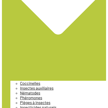
Coccinelles
Insectes auxiliaires
Nématodes
Phéromones
Pièges à insectes
Insecticides naturels