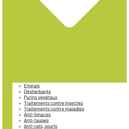
Engrais
Désherbants
Purins végétaux
Traitements contre insectes
Traitements contre maladies
Anti-limaces
Anti-taupes
Anti-rats, souris