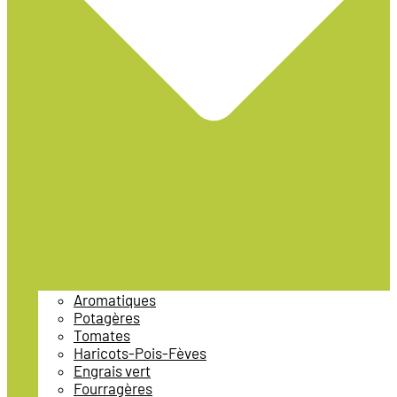
Aromatiques
Potagères
Tomates
Haricots-Pois-Fèves
Engrais vert
Fourragères