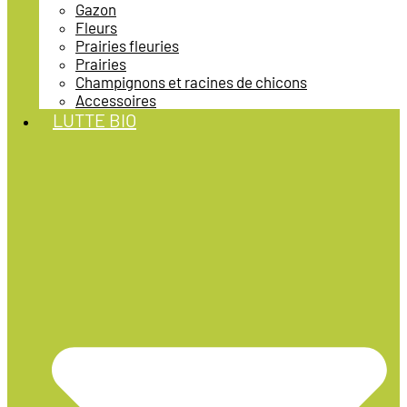
Gazon
Fleurs
Prairies fleuries
Prairies
Champignons et racines de chicons
Accessoires
LUTTE BIO