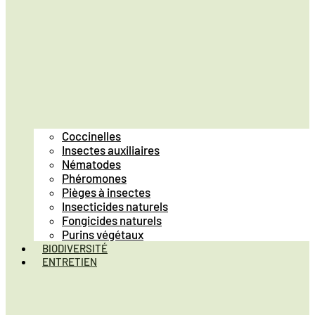
Coccinelles
Insectes auxiliaires
Nématodes
Phéromones
Pièges à insectes
Insecticides naturels
Fongicides naturels
Purins végétaux
BIODIVERSITÉ
ENTRETIEN