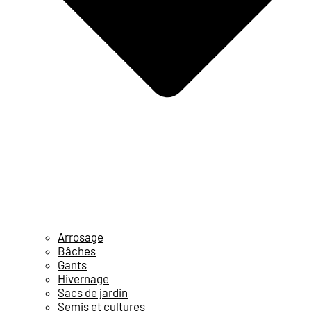
Arrosage
Bâches
Gants
Hivernage
Sacs de jardin
Semis et cultures