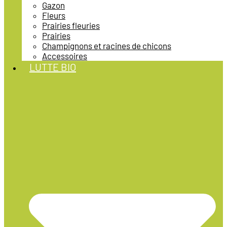
Gazon
Fleurs
Prairies fleuries
Prairies
Champignons et racines de chicons
Accessoires
LUTTE BIO