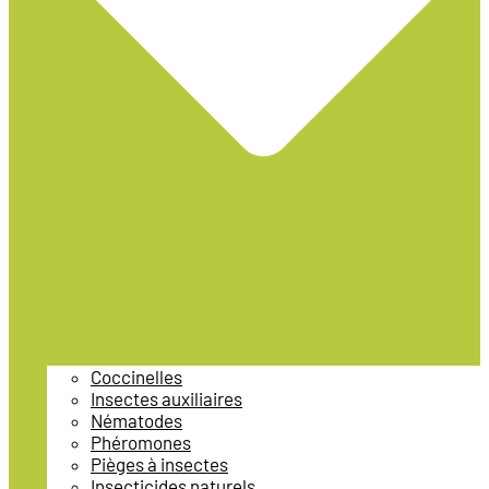
Coccinelles
Insectes auxiliaires
Nématodes
Phéromones
Pièges à insectes
Insecticides naturels