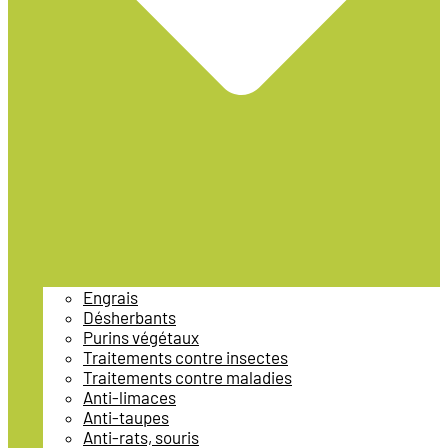
Engrais
Désherbants
Purins végétaux
Traitements contre insectes
Traitements contre maladies
Anti-limaces
Anti-taupes
Anti-rats, souris