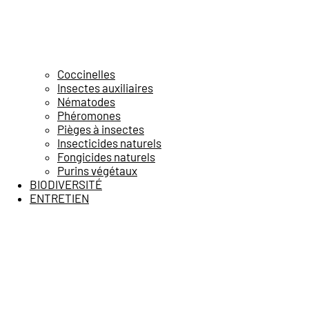
Coccinelles
Insectes auxiliaires
Nématodes
Phéromones
Pièges à insectes
Insecticides naturels
Fongicides naturels
Purins végétaux
BIODIVERSITÉ
ENTRETIEN