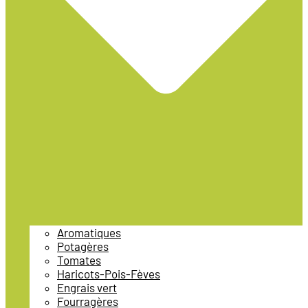
Aromatiques
Potagères
Tomates
Haricots-Pois-Fèves
Engrais vert
Fourragères