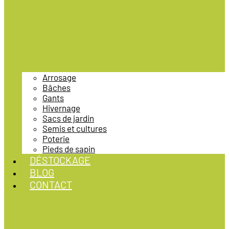
Arrosage
Bâches
Gants
Hivernage
Sacs de jardin
Semis et cultures
Poterie
Pieds de sapin
DÉSTOCKAGE
BLOG
CONTACT