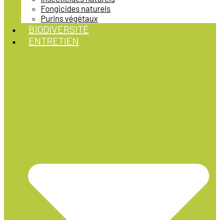
Fongicides naturels
Purins végétaux
BIODIVERSITÉ
ENTRETIEN