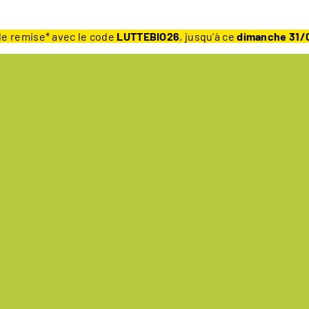
e remise* avec le code
LUTTEBIO26
, jusqu’à ce
dimanche 31/