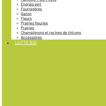
Engrais vert
Fourragères
Gazon
Fleurs
Prairies fleuries
Prairies
Champignons et racines de chicons
Accessoires
LUTTE BIO