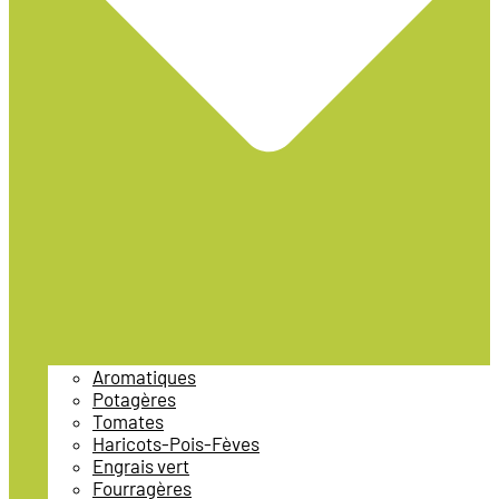
Aromatiques
Potagères
Tomates
Haricots-Pois-Fèves
Engrais vert
Fourragères