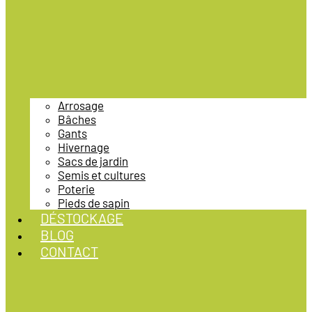
Arrosage
Bâches
Gants
Hivernage
Sacs de jardin
Semis et cultures
Poterie
Pieds de sapin
DÉSTOCKAGE
BLOG
CONTACT