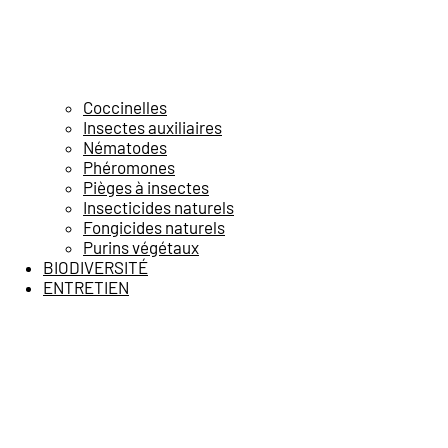
Coccinelles
Insectes auxiliaires
Nématodes
Phéromones
Pièges à insectes
Insecticides naturels
Fongicides naturels
Purins végétaux
BIODIVERSITÉ
ENTRETIEN