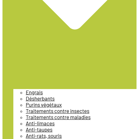
Engrais
Désherbants
Purins végétaux
Traitements contre insectes
Traitements contre maladies
Anti-limaces
Anti-taupes
Anti-rats, souris