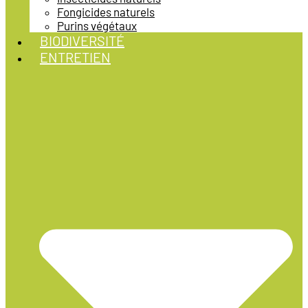
Fongicides naturels
Purins végétaux
BIODIVERSITÉ
ENTRETIEN