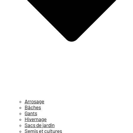
Arrosage
Bâches
Gants
Hivernage
Sacs de jardin
Semis et cultures