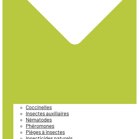
Coccinelles
Insectes auxiliaires
Nématodes
Phéromones
Pièges à insectes
Insecticides naturels