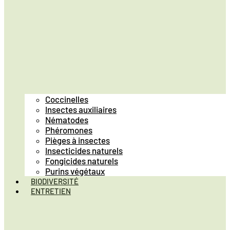
Coccinelles
Insectes auxiliaires
Nématodes
Phéromones
Pièges à insectes
Insecticides naturels
Fongicides naturels
Purins végétaux
BIODIVERSITÉ
ENTRETIEN