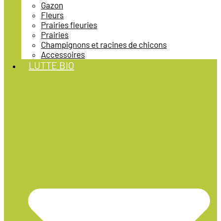
Gazon
Fleurs
Prairies fleuries
Prairies
Champignons et racines de chicons
Accessoires
LUTTE BIO