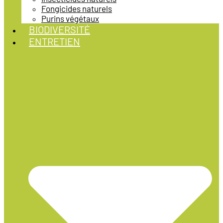
Fongicides naturels
Purins végétaux
BIODIVERSITÉ
ENTRETIEN