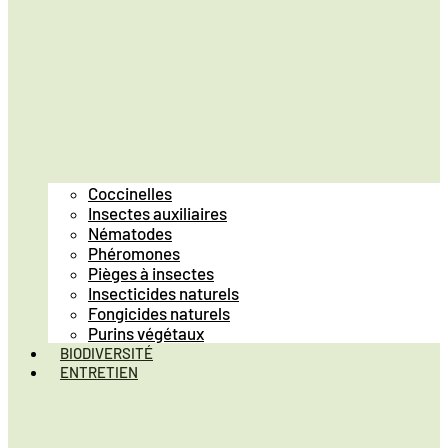
Coccinelles
Insectes auxiliaires
Nématodes
Phéromones
Pièges à insectes
Insecticides naturels
Fongicides naturels
Purins végétaux
BIODIVERSITÉ
ENTRETIEN