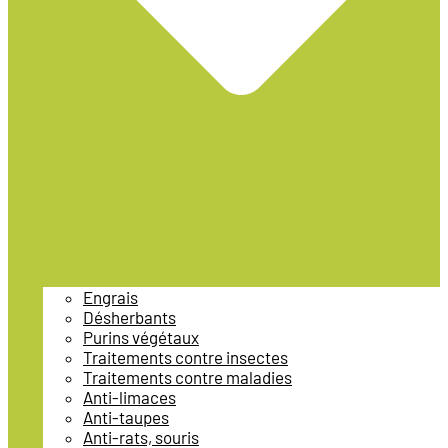
Engrais
Désherbants
Purins végétaux
Traitements contre insectes
Traitements contre maladies
Anti-limaces
Anti-taupes
Anti-rats, souris