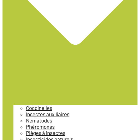
Coccinelles
Insectes auxiliaires
Nématodes
Phéromones
Pièges à insectes
Insecticides naturels