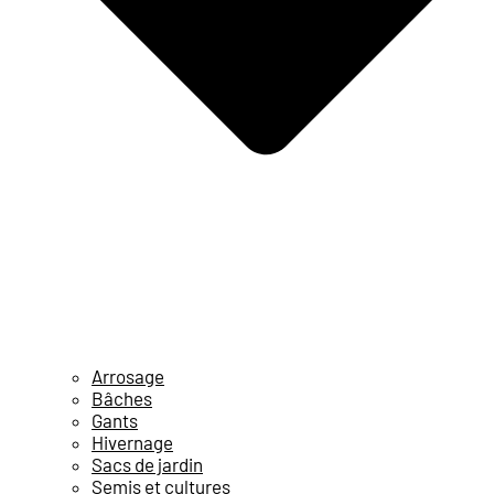
Arrosage
Bâches
Gants
Hivernage
Sacs de jardin
Semis et cultures