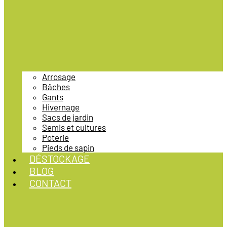
Arrosage
Bâches
Gants
Hivernage
Sacs de jardin
Semis et cultures
Poterie
Pieds de sapin
DÉSTOCKAGE
BLOG
CONTACT