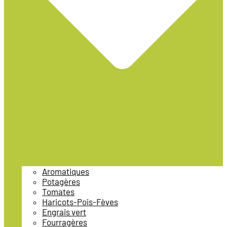
Aromatiques
Potagères
Tomates
Haricots-Pois-Fèves
Engrais vert
Fourragères