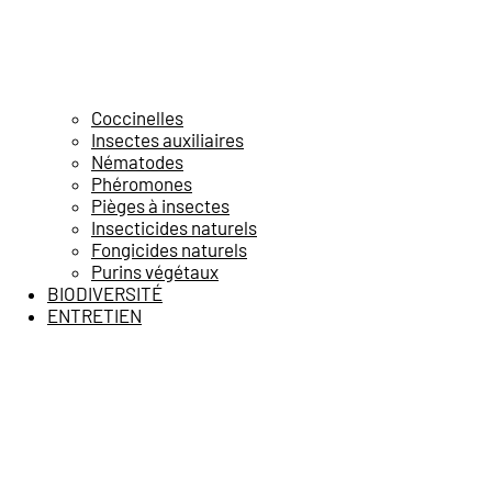
Coccinelles
Insectes auxiliaires
Nématodes
Phéromones
Pièges à insectes
Insecticides naturels
Fongicides naturels
Purins végétaux
BIODIVERSITÉ
ENTRETIEN