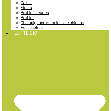
Gazon
Fleurs
Prairies fleuries
Prairies
Champignons et racines de chicons
Accessoires
LUTTE BIO