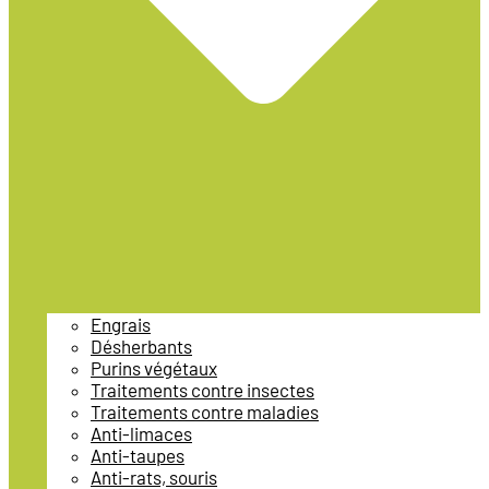
Engrais
Désherbants
Purins végétaux
Traitements contre insectes
Traitements contre maladies
Anti-limaces
Anti-taupes
Anti-rats, souris