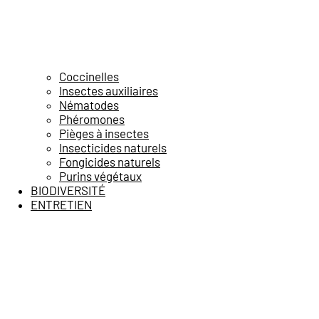
Coccinelles
Insectes auxiliaires
Nématodes
Phéromones
Pièges à insectes
Insecticides naturels
Fongicides naturels
Purins végétaux
BIODIVERSITÉ
ENTRETIEN