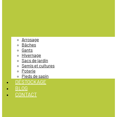
Arrosage
Bâches
Gants
Hivernage
Sacs de jardin
Semis et cultures
Poterie
Pieds de sapin
DÉSTOCKAGE
BLOG
CONTACT