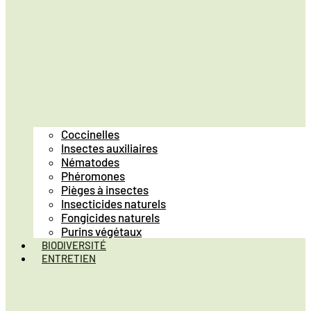
Coccinelles
Insectes auxiliaires
Nématodes
Phéromones
Pièges à insectes
Insecticides naturels
Fongicides naturels
Purins végétaux
BIODIVERSITÉ
ENTRETIEN