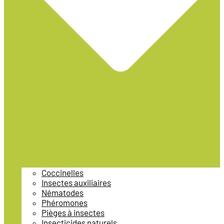
Coccinelles
Insectes auxiliaires
Nématodes
Phéromones
Pièges à insectes
Insecticides naturels