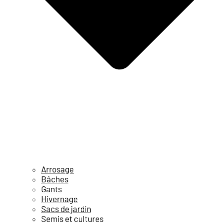
Arrosage
Bâches
Gants
Hivernage
Sacs de jardin
Semis et cultures