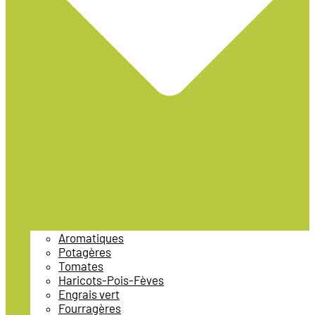
Aromatiques
Potagères
Tomates
Haricots-Pois-Fèves
Engrais vert
Fourragères