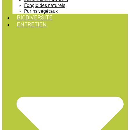
Fongicides naturels
Purins végétaux
BIODIVERSITÉ
ENTRETIEN