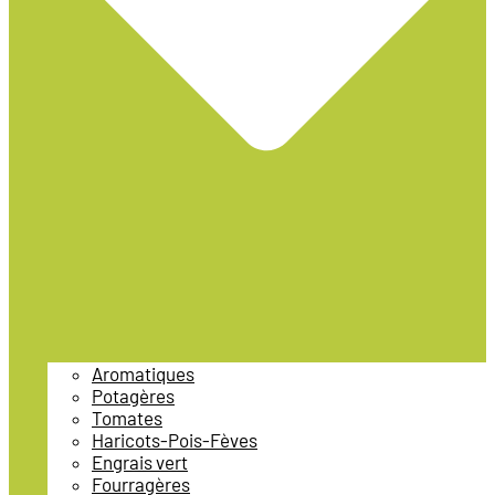
Aromatiques
Potagères
Tomates
Haricots-Pois-Fèves
Engrais vert
Fourragères