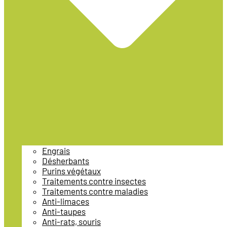
Engrais
Désherbants
Purins végétaux
Traitements contre insectes
Traitements contre maladies
Anti-limaces
Anti-taupes
Anti-rats, souris