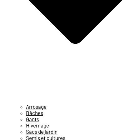
Arrosage
Bâches
Gants
Hivernage
Sacs de jardin
Semis et cultures