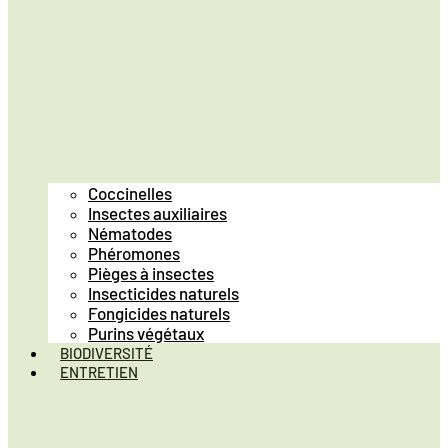
Coccinelles
Insectes auxiliaires
Nématodes
Phéromones
Pièges à insectes
Insecticides naturels
Fongicides naturels
Purins végétaux
BIODIVERSITÉ
ENTRETIEN