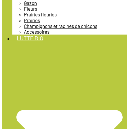
Gazon
Fleurs
Prairies fleuries
Prairies
Champignons et racines de chicons
Accessoires
LUTTE BIO