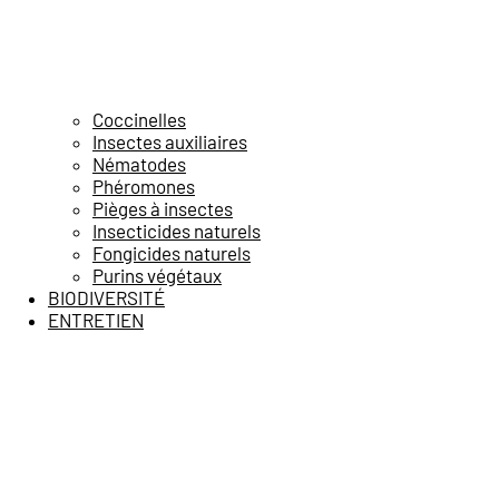
Coccinelles
Insectes auxiliaires
Nématodes
Phéromones
Pièges à insectes
Insecticides naturels
Fongicides naturels
Purins végétaux
BIODIVERSITÉ
ENTRETIEN