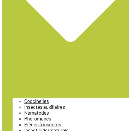
Coccinelles
Insectes auxiliaires
Nématodes
Phéromones
Pièges à insectes
Insecticides naturels