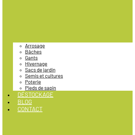
Arrosage
Bâches
Gants
Hivernage
Sacs de jardin
Semis et cultures
Poterie
Pieds de sapin
DÉSTOCKAGE
BLOG
CONTACT