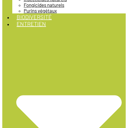
Fongicides naturels
Purins végétaux
BIODIVERSITÉ
ENTRETIEN