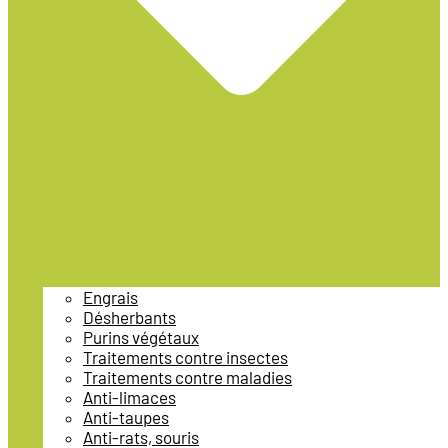
Engrais
Désherbants
Purins végétaux
Traitements contre insectes
Traitements contre maladies
Anti-limaces
Anti-taupes
Anti-rats, souris