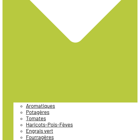
Aromatiques
Potagères
Tomates
Haricots-Pois-Fèves
Engrais vert
Fourragères