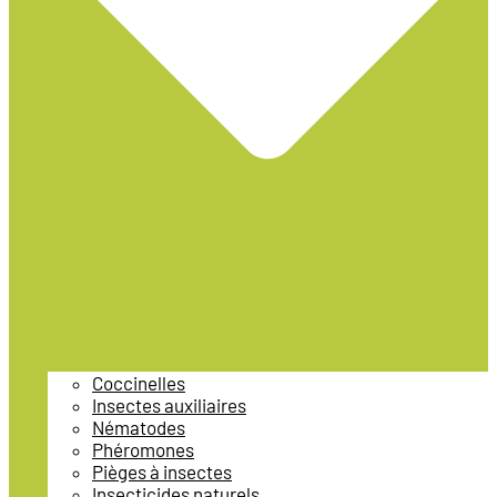
Coccinelles
Insectes auxiliaires
Nématodes
Phéromones
Pièges à insectes
Insecticides naturels