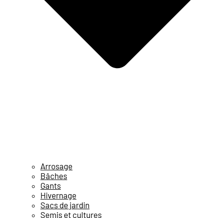
Arrosage
Bâches
Gants
Hivernage
Sacs de jardin
Semis et cultures