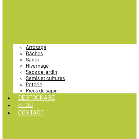
Arrosage
Bâches
Gants
Hivernage
Sacs de jardin
Semis et cultures
Poterie
Pieds de sapin
DÉSTOCKAGE
BLOG
CONTACT