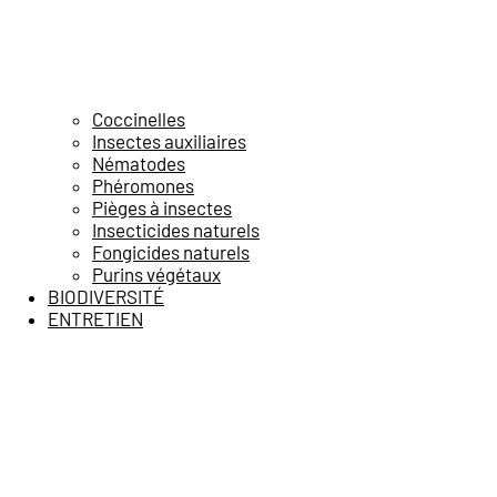
Coccinelles
Insectes auxiliaires
Nématodes
Phéromones
Pièges à insectes
Insecticides naturels
Fongicides naturels
Purins végétaux
BIODIVERSITÉ
ENTRETIEN