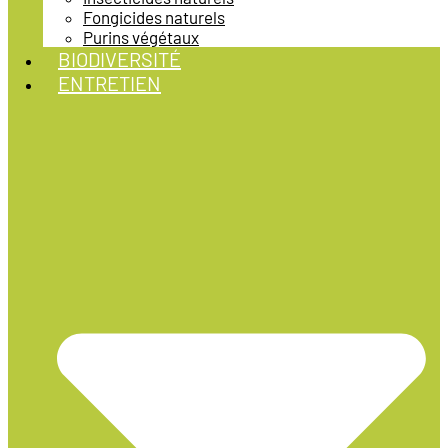
Fongicides naturels
Purins végétaux
BIODIVERSITÉ
ENTRETIEN