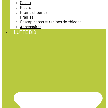
Gazon
Fleurs
Prairies fleuries
Prairies
Champignons et racines de chicons
Accessoires
LUTTE BIO