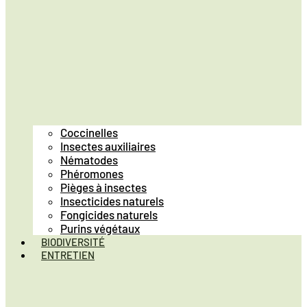
Coccinelles
Insectes auxiliaires
Nématodes
Phéromones
Pièges à insectes
Insecticides naturels
Fongicides naturels
Purins végétaux
BIODIVERSITÉ
ENTRETIEN