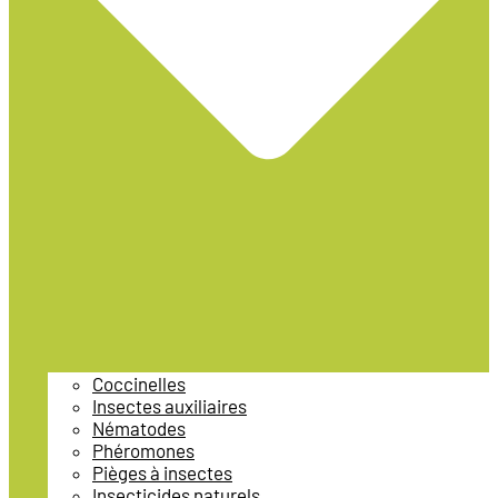
Coccinelles
Insectes auxiliaires
Nématodes
Phéromones
Pièges à insectes
Insecticides naturels