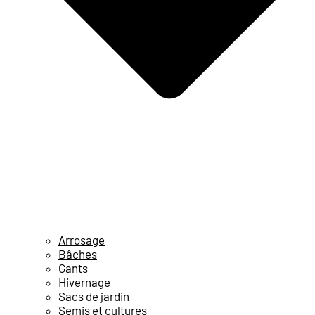
Arrosage
Bâches
Gants
Hivernage
Sacs de jardin
Semis et cultures