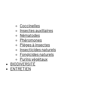
Coccinelles
Insectes auxiliaires
Nématodes
Phéromones
Pièges à insectes
Insecticides naturels
Fongicides naturels
Purins végétaux
BIODIVERSITÉ
ENTRETIEN