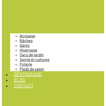
Arrosage
Bâches
Gants
Hivernage
Sacs de jardin
Semis et cultures
Poterie
Pieds de sapin
DÉSTOCKAGE
BLOG
CONTACT