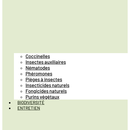
Coccinelles
Insectes auxiliaires
Nématodes
Phéromones
Pièges à insectes
Insecticides naturels
Fongicides naturels
Purins végétaux
BIODIVERSITÉ
ENTRETIEN