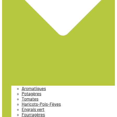
Aromatiques
Potagères
Tomates
Haricots-Pois-Fèves
Engrais vert
Fourragères