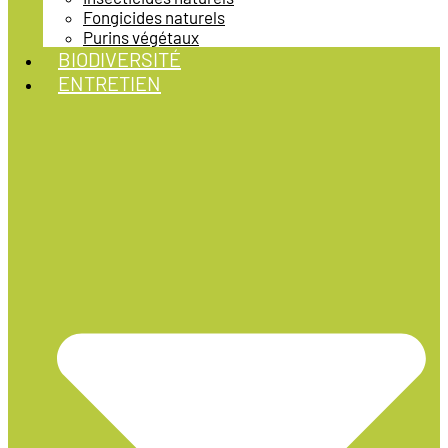
Fongicides naturels
Purins végétaux
BIODIVERSITÉ
ENTRETIEN