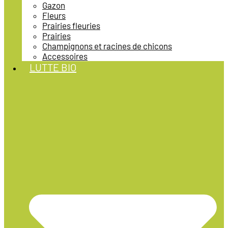
Gazon
Fleurs
Prairies fleuries
Prairies
Champignons et racines de chicons
Accessoires
LUTTE BIO