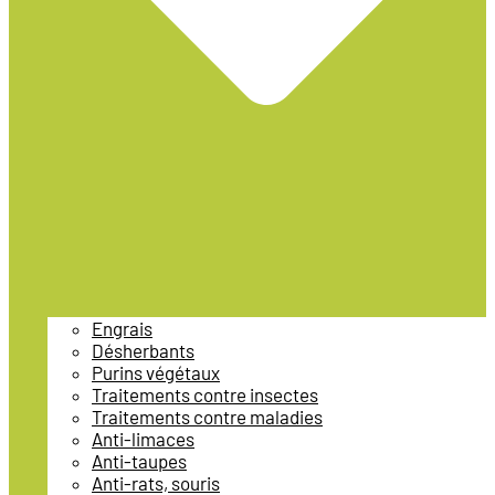
Engrais
Désherbants
Purins végétaux
Traitements contre insectes
Traitements contre maladies
Anti-limaces
Anti-taupes
Anti-rats, souris