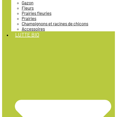
Gazon
Fleurs
Prairies fleuries
Prairies
Champignons et racines de chicons
Accessoires
LUTTE BIO