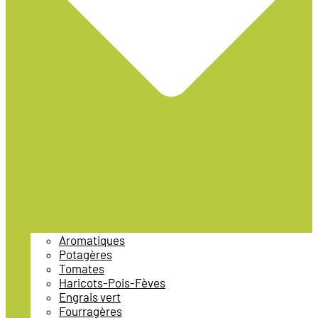
Aromatiques
Potagères
Tomates
Haricots-Pois-Fèves
Engrais vert
Fourragères