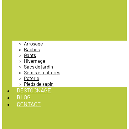
Arrosage
Bâches
Gants
Hivernage
Sacs de jardin
Semis et cultures
Poterie
Pieds de sapin
DÉSTOCKAGE
BLOG
CONTACT