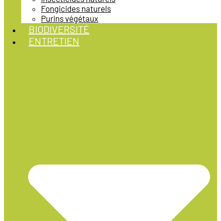
Fongicides naturels
Purins végétaux
BIODIVERSITÉ
ENTRETIEN