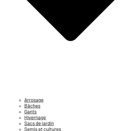
Arrosage
Bâches
Gants
Hivernage
Sacs de jardin
Semis et cultures