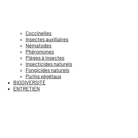
Coccinelles
Insectes auxiliaires
Nématodes
Phéromones
Pièges à insectes
Insecticides naturels
Fongicides naturels
Purins végétaux
BIODIVERSITÉ
ENTRETIEN