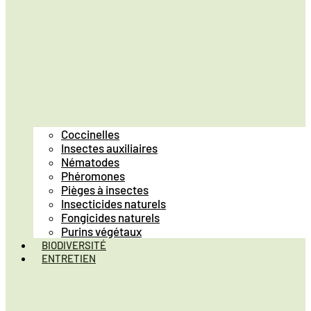
Coccinelles
Insectes auxiliaires
Nématodes
Phéromones
Pièges à insectes
Insecticides naturels
Fongicides naturels
Purins végétaux
BIODIVERSITÉ
ENTRETIEN