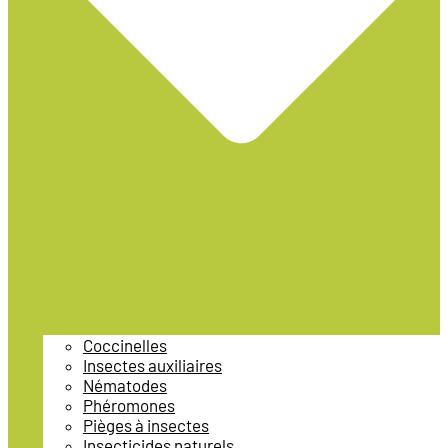
Coccinelles
Insectes auxiliaires
Nématodes
Phéromones
Pièges à insectes
Insecticides naturels