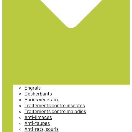
Engrais
Désherbants
Purins végétaux
Traitements contre insectes
Traitements contre maladies
Anti-limaces
Anti-taupes
Anti-rats, souris