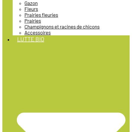
Gazon
Fleurs
Prairies fleuries
Prairies
Champignons et racines de chicons
Accessoires
LUTTE BIO