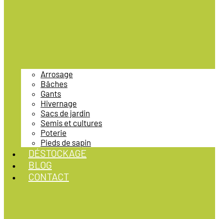
Arrosage
Bâches
Gants
Hivernage
Sacs de jardin
Semis et cultures
Poterie
Pieds de sapin
DÉSTOCKAGE
BLOG
CONTACT