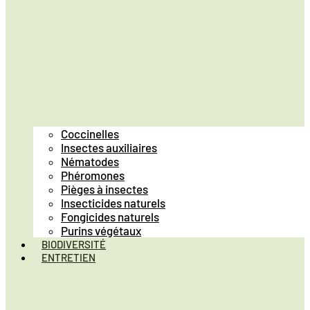
Coccinelles
Insectes auxiliaires
Nématodes
Phéromones
Pièges à insectes
Insecticides naturels
Fongicides naturels
Purins végétaux
BIODIVERSITÉ
ENTRETIEN