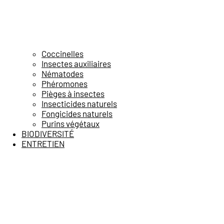
Coccinelles
Insectes auxiliaires
Nématodes
Phéromones
Pièges à insectes
Insecticides naturels
Fongicides naturels
Purins végétaux
BIODIVERSITÉ
ENTRETIEN