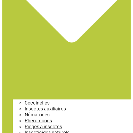
Coccinelles
Insectes auxiliaires
Nématodes
Phéromones
Pièges à insectes
Insecticides naturels