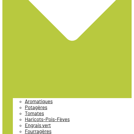
Aromatiques
Potagères
Tomates
Haricots-Pois-Fèves
Engrais vert
Fourragères