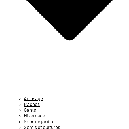
Arrosage
Bâches
Gants
Hivernage
Sacs de jardin
Semis et cultures