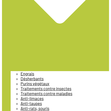
Engrais
Désherbants
Purins végétaux
Traitements contre insectes
Traitements contre maladies
Anti-limaces
Anti-taupes
Anti-rats, souris