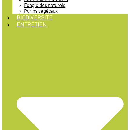
Fongicides naturels
Purins végétaux
BIODIVERSITÉ
ENTRETIEN