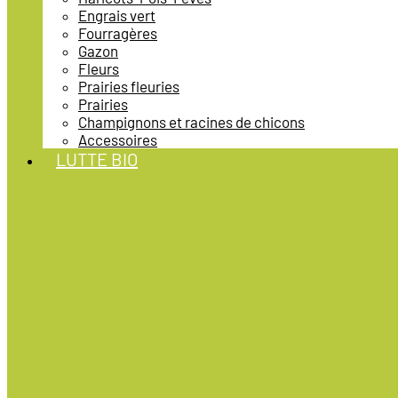
Engrais vert
Fourragères
Gazon
Fleurs
Prairies fleuries
Prairies
Champignons et racines de chicons
Accessoires
LUTTE BIO