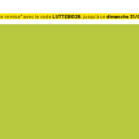
e remise* avec le code
LUTTEBIO26
, jusqu’à ce
dimanche 31/